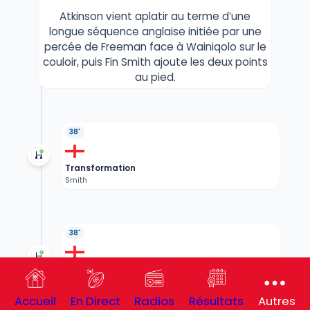
Atkinson vient aplatir au terme d’une
longue séquence anglaise initiée par une
percée de Freeman face à Wainiqolo sur le
couloir, puis Fin Smith ajoute les deux points
au pied.
38'
Transformation
Smith
38'
Transformation
Finlay Smith
Accueil
En Direct
Radios
Résultats
Autres