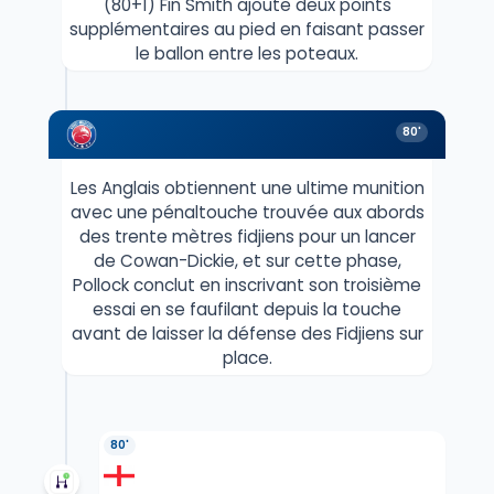
(80+1) Fin Smith ajoute deux points
supplémentaires au pied en faisant passer
le ballon entre les poteaux.
80'
Les Anglais obtiennent une ultime munition
avec une pénaltouche trouvée aux abords
des trente mètres fidjiens pour un lancer
de Cowan-Dickie, et sur cette phase,
Pollock conclut en inscrivant son troisième
essai en se faufilant depuis la touche
avant de laisser la défense des Fidjiens sur
place.
80'