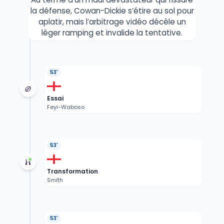
la défense, Cowan-Dickie s’étire au sol pour
aplatir, mais l’arbitrage vidéo décèle un
léger ramping et invalide la tentative.
53'
Essai
Feyi-Waboso
53'
Transformation
Smith
53'