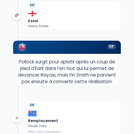
59'
Essai
Henry Slade
58'
Pollock surgit pour aplatir après un coup de
pied d’Earlr dans l’en-but qui lui permet de
devancer Rayasi, mais Fin Smith ne parvient
pas ensuite à convertir cette réalisation.
58'
Remplacement
Peceli Yato
Pita-Gus Sowakula