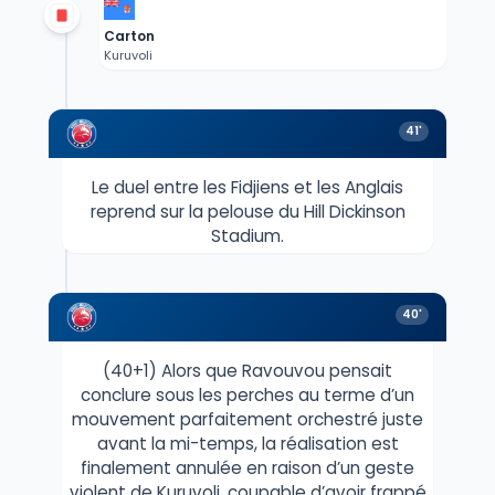
Carton
Kuruvoli
41'
Le duel entre les Fidjiens et les Anglais
reprend sur la pelouse du Hill Dickinson
Stadium.
40'
(40+1) Alors que Ravouvou pensait
conclure sous les perches au terme d’un
mouvement parfaitement orchestré juste
avant la mi-temps, la réalisation est
finalement annulée en raison d’un geste
violent de Kuruvoli, coupable d’avoir frappé