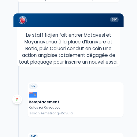
65'
Le staff fidjien fait entrer Matavesi et
Mayanavanua à la place d’Ikanivere et
Botia, puis Caluori conclut en coin une
action anglaise totalement dégagée de
tout plaquage pour inscrire un nouvel essai.
65'
Remplacement
Kalaveti Ravouvou
Isaiah Armstrong-Ravula
64'