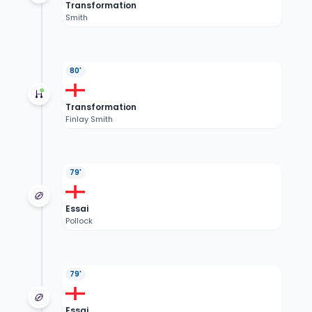
Transformation
Smith
80'
Transformation
Finlay Smith
79'
Essai
Pollock
79'
Essai