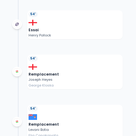
54'
Essai
Henry Pollock
54'
Remplacement
Joseph Heyes
George Kloska
54'
Remplacement
Levani Botia
Elia Canakaivata