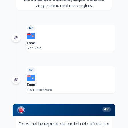
vingt-deux mètres anglais.
47'
Essai
Ikanivere
47'
Essai
Tevita Ikanivere
45'
Dans cette reprise de match étouffée par