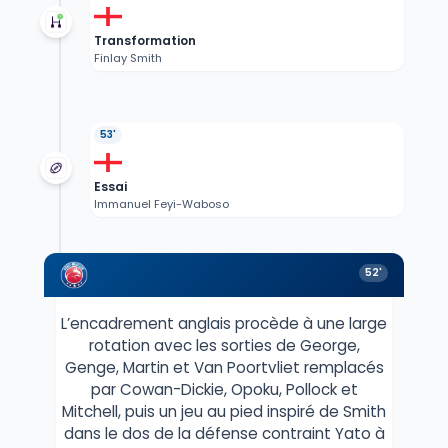
Transformation
Finlay Smith
53'
Essai
Immanuel Feyi-Waboso
52'
L’encadrement anglais procède à une large
rotation avec les sorties de George,
Genge, Martin et Van Poortvliet remplacés
par Cowan-Dickie, Opoku, Pollock et
Mitchell, puis un jeu au pied inspiré de Smith
dans le dos de la défense contraint Yato à