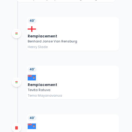
40'
Remplacement
Benhard Janse Van Rensburg
Henry Slade
40'
Remplacement
Tevita Ratuva
Temo Mayanavanua
40'