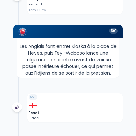
Ben Earl
Tom Curry
59'
Les Anglais font entrer Kloska à la place de
Heyes, puis Feyi-Waboso lance une
fulgurance en contre avant de voir sa
passe intérieure échouer, ce qui permet
aux Fidjiens de se sortir de la pression.
59'
Essai
Slade