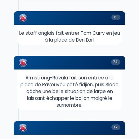
75'
Le staff anglais fait entrer Tom Curry en jeu
à la place de Ben Earl.
74'
Armstrong-Ravula fait son entrée à la
place de Ravouvou côté fidjien, puis Slade
gâche une belle situation de large en
laissant échapper le ballon malgré le
surnombre.
72'