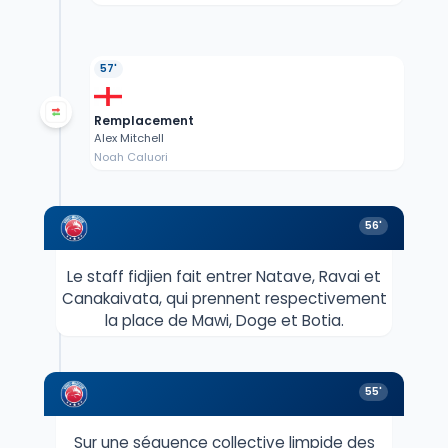
57'
Remplacement
Alex Mitchell
Noah Caluori
56'
Le staff fidjien fait entrer Natave, Ravai et
Canakaivata, qui prennent respectivement
la place de Mawi, Doge et Botia.
55'
Sur une séquence collective limpide des