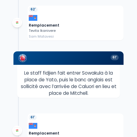
62'
Remplacement
Tevita Ikanivere
Sam Matavesi
61'
Le staff fidjien fait entrer Sowakula à la
place de Yato, puis le banc anglais est
sollicité avec l’arrivée de Caluori en lieu et
place de Mitchell.
61'
Remplacement