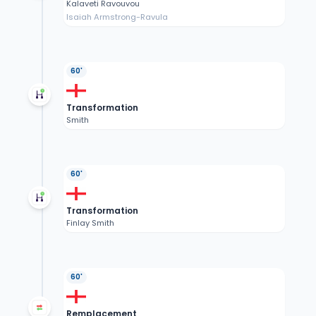
Kalaveti Ravouvou
Isaiah Armstrong-Ravula
60'
Transformation
Smith
60'
Transformation
Finlay Smith
60'
Remplacement