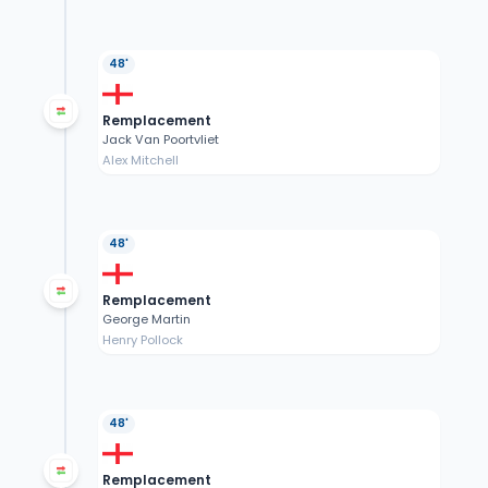
48'
Remplacement
Jack Van Poortvliet
Alex Mitchell
48'
Remplacement
George Martin
Henry Pollock
48'
Remplacement