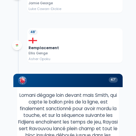
Jamie George
Luke Cowan-Dickie
48'
Remplacement
Ellis Genge
Asher Opoku
47'
Lomani dégage loin devant mais Smith, qui
capte le ballon près de la ligne, est
finalement sanctionné pour avoir mordu la
touche, et sur la séquence suivante les
Fidjiens enchaînent les temps de jeu, Rayasi
sert Ravouvou lancé plein champ et tout le
bloc insulaire déboule jusque dans les