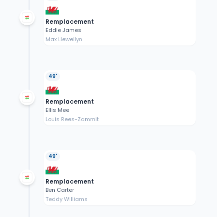
Remplacement
Eddie James
Max Llewellyn
49'
Remplacement
Ellis Mee
Louis Rees-Zammit
49'
Remplacement
Ben Carter
Teddy Williams