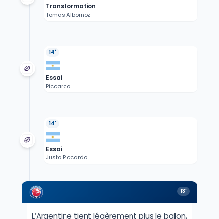
Transformation
Tomas Albornoz
14'
Essai
Piccardo
14'
Essai
Justo Piccardo
13'
L’Argentine tient légèrement plus le ballon,