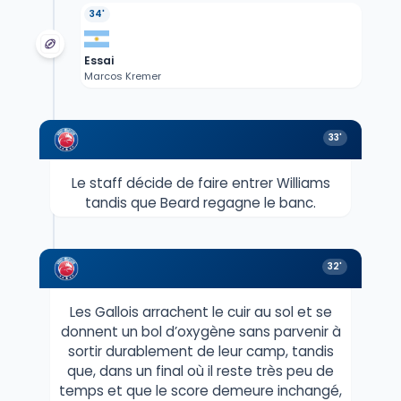
34'
Essai
Marcos Kremer
33'
Le staff décide de faire entrer Williams
tandis que Beard regagne le banc.
32'
Les Gallois arrachent le cuir au sol et se
donnent un bol d’oxygène sans parvenir à
sortir durablement de leur camp, tandis
que, dans un final où il reste très peu de
temps et que le score demeure inchangé,