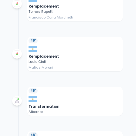
Remplacement
Tomas Rapetti
Francisco Coria Marchetti
48'
Remplacement
Lucio Cinti
Matias Moroni
48'
Transformation
Albornoz
48'