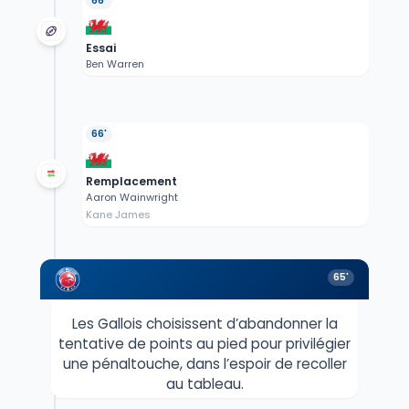
66'
Essai
Ben Warren
66'
Remplacement
Aaron Wainwright
Kane James
65'
Les Gallois choisissent d’abandonner la
tentative de points au pied pour privilégier
une pénaltouche, dans l’espoir de recoller
au tableau.