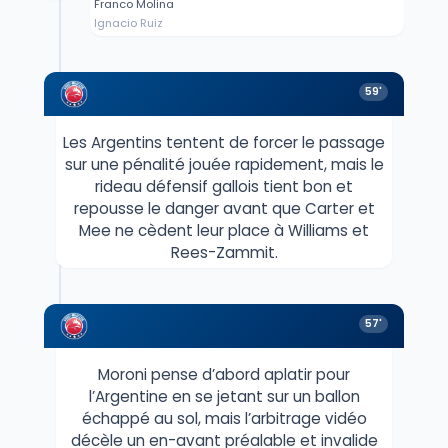
Franco Molina
Ignacio Ruiz
59'
Les Argentins tentent de forcer le passage
sur une pénalité jouée rapidement, mais le
rideau défensif gallois tient bon et
repousse le danger avant que Carter et
Mee ne cèdent leur place à Williams et
Rees-Zammit.
57'
Moroni pense d’abord aplatir pour
l’Argentine en se jetant sur un ballon
échappé au sol, mais l’arbitrage vidéo
décèle un en-avant préalable et invalide