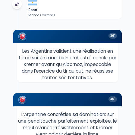
Essai
Mateo Carreras
36'
Les Argentins valident une réalisation en
force sur un maul bien orchestré conclu par
Kremer avant qu’Albornoz, impeccable
dans l’exercice du tir au but, ne réussisse
toutes ses tentatives.
35'
L’Argentine concrétise sa domination: sur
une pénaltouche parfaitement exploitée, le
maul avance irrésistiblement et Kremer
vient aplatir derrière la ligne.