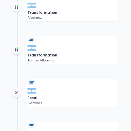
Transformation
Albornoz
39'
Transformation
Tomas Albornoz
38'
Essai
Carreras
38'