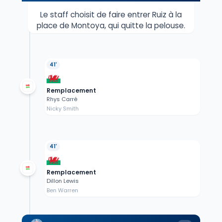
Le staff choisit de faire entrer Ruiz à la
place de Montoya, qui quitte la pelouse.
41'
Remplacement
Rhys Carré
Nicky Smith
41'
Remplacement
Dillon Lewis
Ben Warren