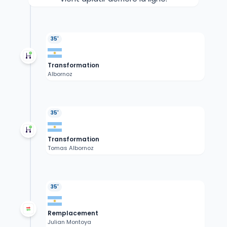
35'
Transformation
Albornoz
35'
Transformation
Tomas Albornoz
35'
Remplacement
Julian Montoya