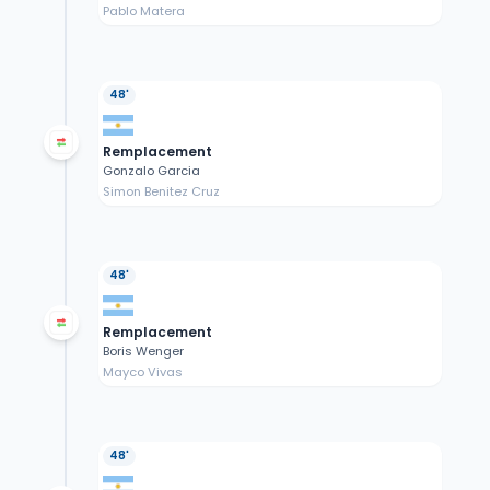
Pablo Matera
48'
Remplacement
Gonzalo Garcia
Simon Benitez Cruz
48'
Remplacement
Boris Wenger
Mayco Vivas
48'