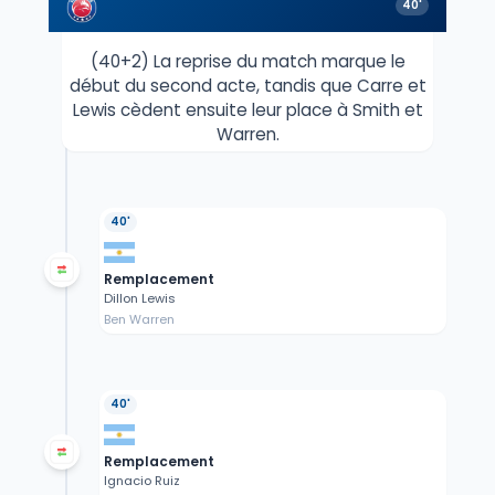
40'
(40+2) La reprise du match marque le
début du second acte, tandis que Carre et
Lewis cèdent ensuite leur place à Smith et
Warren.
40'
Remplacement
Dillon Lewis
Ben Warren
40'
Remplacement
Ignacio Ruiz