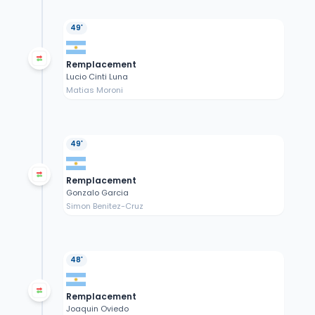
49'
Remplacement
Lucio Cinti Luna
Matias Moroni
49'
Remplacement
Gonzalo Garcia
Simon Benitez-Cruz
48'
Remplacement
Joaquin Oviedo