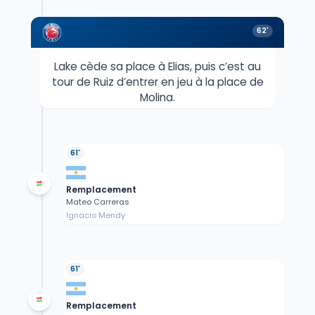
62'
Lake cède sa place à Elias, puis c’est au
tour de Ruiz d’entrer en jeu à la place de
Molina.
61'
Remplacement
Mateo Carreras
Ignacio Mendy
61'
Remplacement