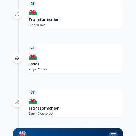
23'
Transformation
Costelow
23'
Essai
Rhys Carré
23'
Transformation
Sam Costelow
22'