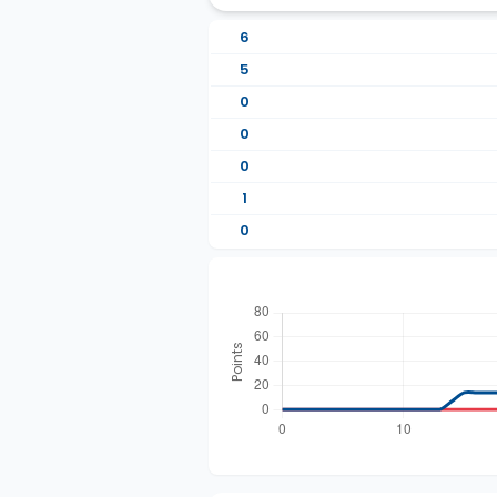
6
5
0
0
0
1
0