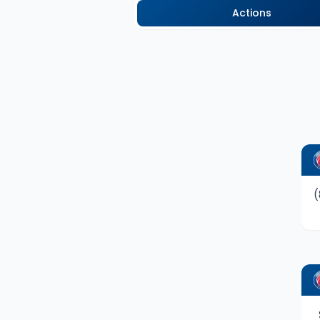
Actions
(