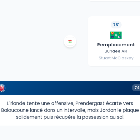
75'
Remplacement
Bundee Aki
Stuart McCloskey
74
L’Irlande tente une offensive, Prendergast écarte vers
Baloucoune lancé dans un intervalle, mais Jordan le plaque
solidement puis récupère la possession au sol.