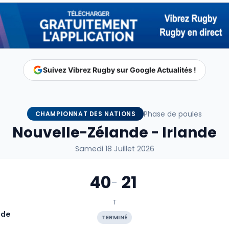
Suivez Vibrez Rugby sur Google Actualités !
Phase de poules
CHAMPIONNAT DES NATIONS
Nouvelle-Zélande - Irlande
Samedi 18 Juillet 2026
40
21
-
T
nde
TERMINÉ