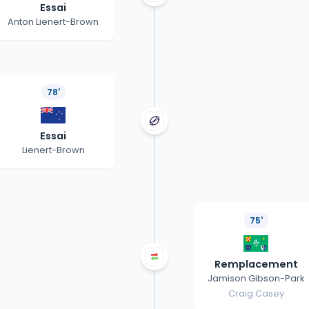
Essai
Anton Lienert-Brown
78'
Essai
Lienert-Brown
75'
Remplacement
Jamison Gibson-Park
Craig Casey