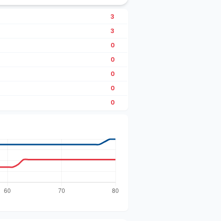
3
3
0
0
0
0
0