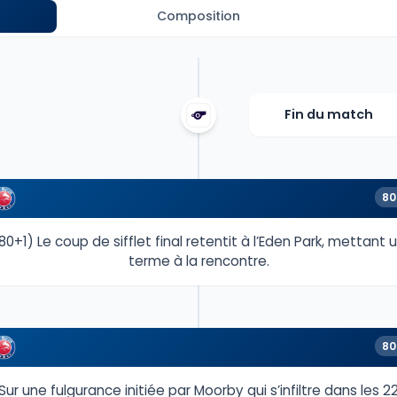
Composition
Fin du match
80
80+1) Le coup de sifflet final retentit à l’Eden Park, mettant 
terme à la rencontre.
80
Sur une fulgurance initiée par Moorby qui s’infiltre dans les 2