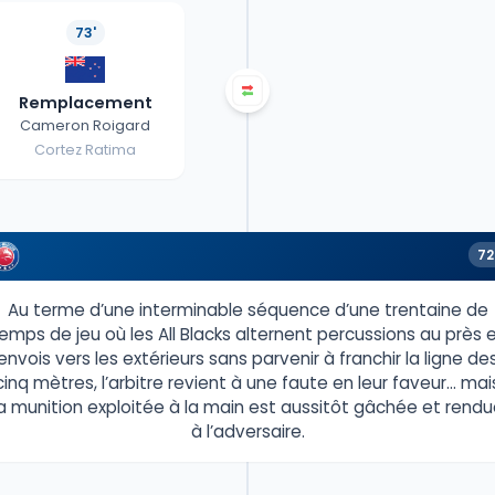
73'
Remplacement
Cameron Roigard
Cortez Ratima
72
Au terme d’une interminable séquence d’une trentaine de
emps de jeu où les All Blacks alternent percussions au près 
envois vers les extérieurs sans parvenir à franchir la ligne de
cinq mètres, l’arbitre revient à une faute en leur faveur… mai
la munition exploitée à la main est aussitôt gâchée et rendu
à l’adversaire.