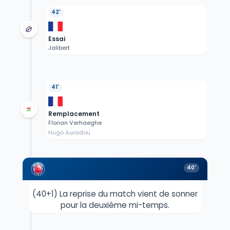
42'
Essai
Jalibert
41'
Remplacement
Florian Verhaeghe
Hugo Auradou
40'
(40+1) La reprise du match vient de sonner
pour la deuxième mi-temps.