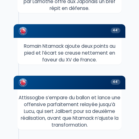
par Lamothe offre aux Japonais un bref
répit en défense.
44'
Romain Ntamack ajoute deux points au
pied et l’écart se creuse nettement en
faveur du XV de France.
44'
Attissogbe s’empare du ballon et lance une
offensive parfaitement relayée jusqu’à
Lucu, qui sert Jalibert pour sa deuxième
réalisation, avant que Ntamack n’ajuste la
transformation.