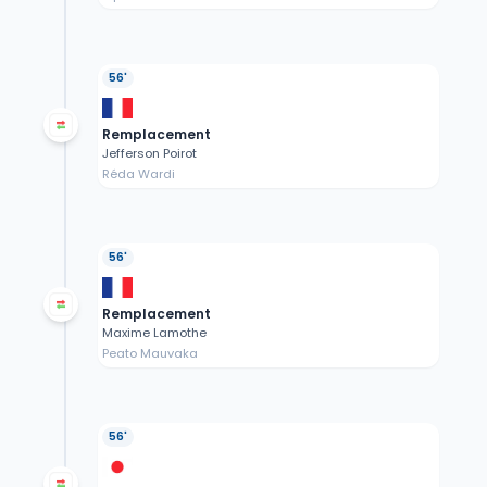
56'
Remplacement
Jefferson Poirot
Réda Wardi
56'
Remplacement
Maxime Lamothe
Peato Mauvaka
56'