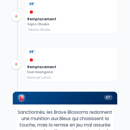
48'
Remplacement
Sojiro Otsuka
Takato Okabe
48'
Remplacement
Esei Haangana
Michael Leitch
47'
Sanctionnés, les Brave Blossoms redonnent
une munition aux Bleus qui choisissent la
touche, mais la remise en jeu mal assurée