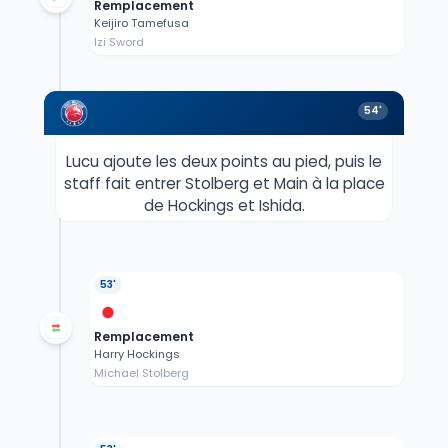
Remplacement
Keijiro Tamefusa
Izi Sword
54'
Lucu ajoute les deux points au pied, puis le
staff fait entrer Stolberg et Main à la place
de Hockings et Ishida.
53'
Remplacement
Harry Hockings
Michael Stolberg