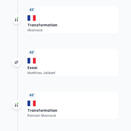
43'
Transformation
Ntamack
43'
Essai
Matthieu Jalibert
43'
Transformation
Romain Ntamack