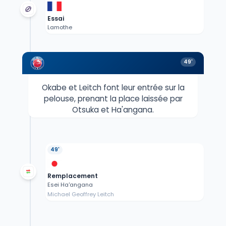
Essai
Lamothe
49'
Okabe et Leitch font leur entrée sur la
pelouse, prenant la place laissée par
Otsuka et Ha'angana.
49'
Remplacement
Esei Ha'angana
Michael Geoffrey Leitch