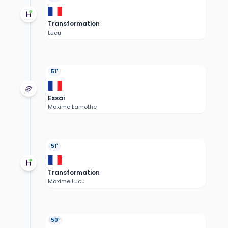
Transformation
Lucu
51'
Essai
Maxime Lamothe
51'
Transformation
Maxime Lucu
50'