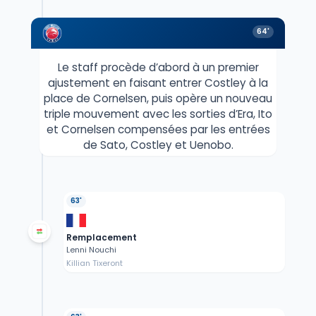
64'
Le staff procède d’abord à un premier
ajustement en faisant entrer Costley à la
place de Cornelsen, puis opère un nouveau
triple mouvement avec les sorties d’Era, Ito
et Cornelsen compensées par les entrées
de Sato, Costley et Uenobo.
63'
Remplacement
Lenni Nouchi
Killian Tixeront