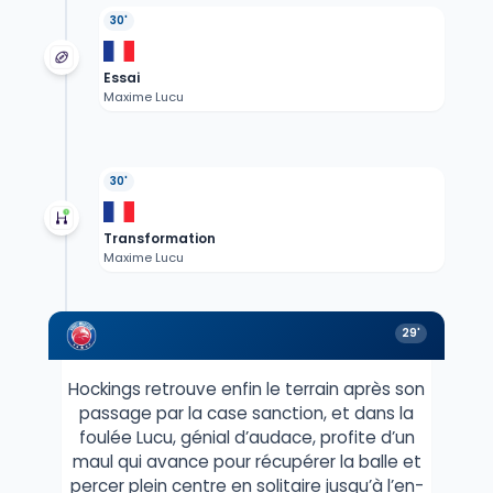
30'
Essai
Maxime Lucu
30'
Transformation
Maxime Lucu
29'
Hockings retrouve enfin le terrain après son
passage par la case sanction, et dans la
foulée Lucu, génial d’audace, profite d’un
maul qui avance pour récupérer la balle et
percer plein centre en solitaire jusqu’à l’en-