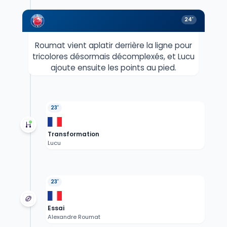
24'
Roumat vient aplatir derrière la ligne pour
tricolores désormais décomplexés, et Lucu
ajoute ensuite les points au pied.
23'
Transformation
Lucu
23'
Essai
Alexandre Roumat