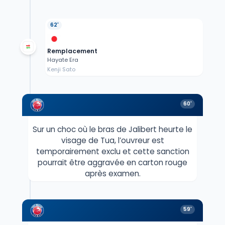
62'
Remplacement
Hayate Era
Kenji Sato
60'
Sur un choc où le bras de Jalibert heurte le
visage de Tua, l’ouvreur est
temporairement exclu et cette sanction
pourrait être aggravée en carton rouge
après examen.
59'