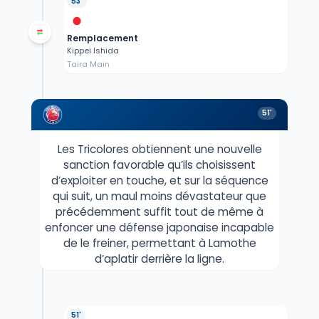
53'
Remplacement
Kippei Ishida
Taira Main
51'
Les Tricolores obtiennent une nouvelle
sanction favorable qu’ils choisissent
d’exploiter en touche, et sur la séquence
qui suit, un maul moins dévastateur que
précédemment suffit tout de même à
enfoncer une défense japonaise incapable
de le freiner, permettant à Lamothe
d’aplatir derrière la ligne.
51'