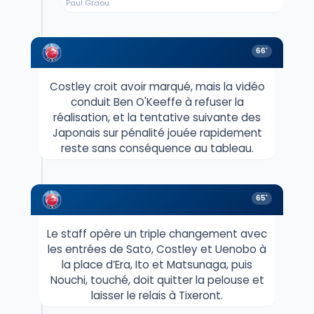
Paul Graou
66'
Costley croit avoir marqué, mais la vidéo
conduit Ben O'Keeffe à refuser la
réalisation, et la tentative suivante des
Japonais sur pénalité jouée rapidement
reste sans conséquence au tableau.
65'
Le staff opère un triple changement avec
les entrées de Sato, Costley et Uenobo à
la place d’Era, Ito et Matsunaga, puis
Nouchi, touché, doit quitter la pelouse et
laisser le relais à Tixeront.