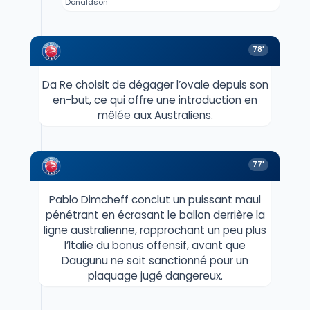
Donaldson
78'
Da Re choisit de dégager l’ovale depuis son
en-but, ce qui offre une introduction en
mêlée aux Australiens.
77'
Pablo Dimcheff conclut un puissant maul
pénétrant en écrasant le ballon derrière la
ligne australienne, rapprochant un peu plus
l’Italie du bonus offensif, avant que
Daugunu ne soit sanctionné pour un
plaquage jugé dangereux.