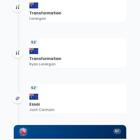
Transformation
Lonergan
52'
Transformation
Ryan Lonergan
52'
Essai
Josh Canham
51'