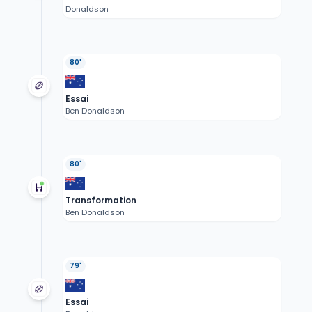
Donaldson
80'
Essai
Ben Donaldson
80'
Transformation
Ben Donaldson
79'
Essai