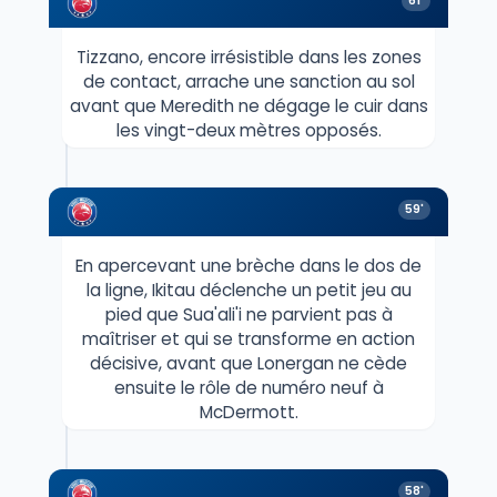
61'
Tizzano, encore irrésistible dans les zones
de contact, arrache une sanction au sol
avant que Meredith ne dégage le cuir dans
les vingt-deux mètres opposés.
59'
En apercevant une brèche dans le dos de
la ligne, Ikitau déclenche un petit jeu au
pied que Sua'ali'i ne parvient pas à
maîtriser et qui se transforme en action
décisive, avant que Lonergan ne cède
ensuite le rôle de numéro neuf à
McDermott.
58'