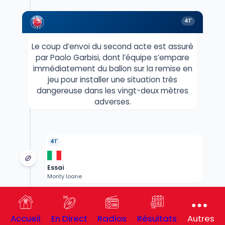
41'
Le coup d’envoi du second acte est assuré
par Paolo Garbisi, dont l’équipe s’empare
immédiatement du ballon sur la remise en
jeu pour installer une situation très
dangereuse dans les vingt-deux mètres
adverses.
41'
Essai
Monty Ioane
40'
Accueil
En Direct
Radios
Résultats
Autres