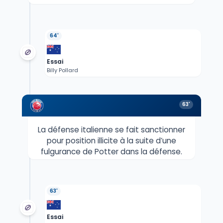
64'
Essai
Billy Pollard
63'
La défense italienne se fait sanctionner
pour position illicite à la suite d’une
fulgurance de Potter dans la défense.
63'
Essai