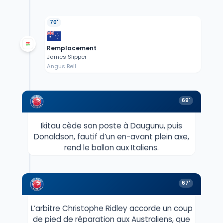
70'
Remplacement
James Slipper
Angus Bell
69'
Ikitau cède son poste à Daugunu, puis
Donaldson, fautif d’un en-avant plein axe,
rend le ballon aux Italiens.
67'
L’arbitre Christophe Ridley accorde un coup
de pied de réparation aux Australiens, que