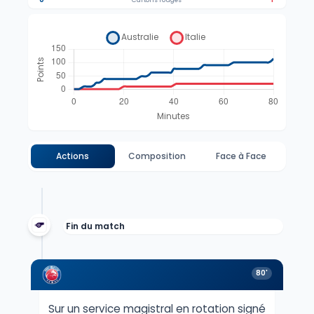
Cartons rouges
Actions
Composition
Face à Face
Fin du match
80'
Sur un service magistral en rotation signé