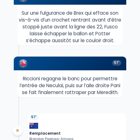
Sur une fulgurance de Brex qui efface son
vis-à-vis d’un crochet rentrant avant d’être
stoppé juste avant la ligne des 22, Fusco
laisse échapper le ballon et Potter
s’échappe aussitôt sur le couloir droit.
57'
Riccioni regagne le banc pour permettre
l’entrée de Neculai, puis sur l’aile droite Pani
se fait finalement rattraper par Meredith.
57'
Remplacement
Brandon Paenga-Amosa