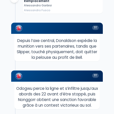
Remplacement
Alessandro Garbisi
Alessandro Fusco
71'
Depuis l’axe central, Donaldson expédie la
munition vers ses partenaires, tandis que
Slipper, touché physiquement, doit quitter
la pelouse au profit de Bell.
71'
Odogwu perce la ligne et s’infiltre jusqu’aux
abords des 22 avant d’être stoppé, puis
Nonggorr obtient une sanction favorable
grâce à un contest victorieux au sol.