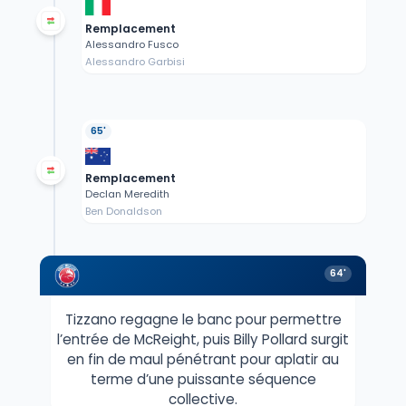
Remplacement
Alessandro Fusco
Alessandro Garbisi
65'
Remplacement
Declan Meredith
Ben Donaldson
64'
Tizzano regagne le banc pour permettre
l’entrée de McReight, puis Billy Pollard surgit
en fin de maul pénétrant pour aplatir au
terme d’une puissante séquence
collective.