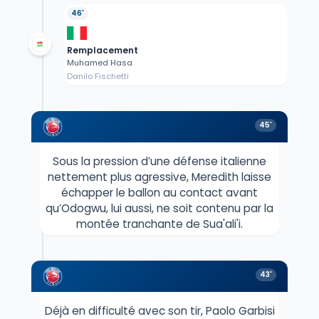
46'
Remplacement
Muhamed Hasa
Danilo Fischetti
45'
Sous la pression d’une défense italienne
nettement plus agressive, Meredith laisse
échapper le ballon au contact avant
qu’Odogwu, lui aussi, ne soit contenu par la
montée tranchante de Sua'ali'i.
43'
Déjà en difficulté avec son tir, Paolo Garbisi