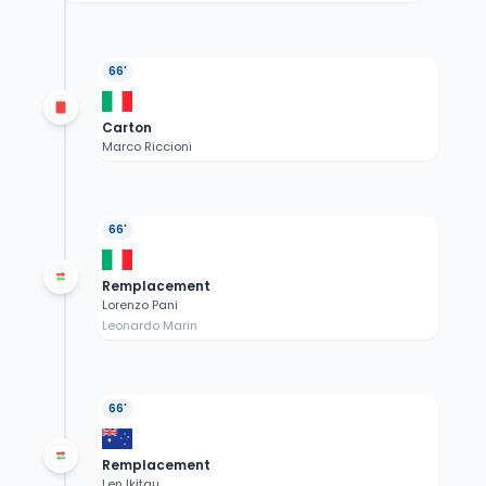
66'
Carton
Marco Riccioni
66'
Remplacement
Lorenzo Pani
Leonardo Marin
66'
Remplacement
Len Ikitau