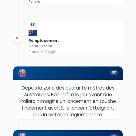
Pollard
63'
Remplacement
Carlo Tizzano
Fraser McReight
61'
Depuis la zone des quarante mètres des
Australiens, Pani libère le jeu avant que
Pollard n’imagine un lancement en touche
finalement avorté, le lancer n’atteignant
pas la distance réglementaire.