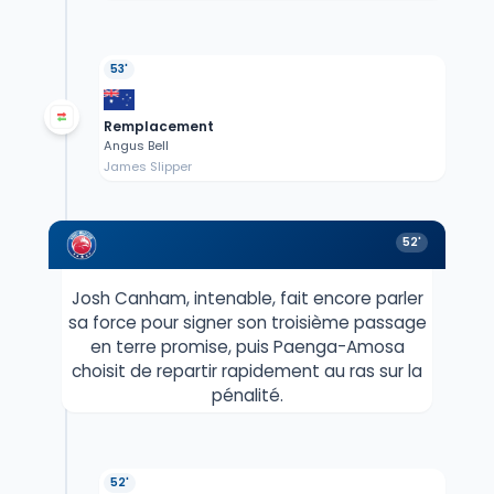
53'
Remplacement
Angus Bell
James Slipper
52'
Josh Canham, intenable, fait encore parler
sa force pour signer son troisième passage
en terre promise, puis Paenga-Amosa
choisit de repartir rapidement au ras sur la
pénalité.
52'