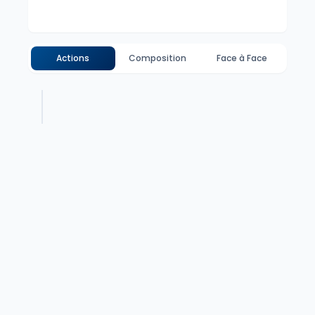
Actions
Composition
Face à Face