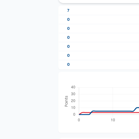
7
0
0
0
0
0
0