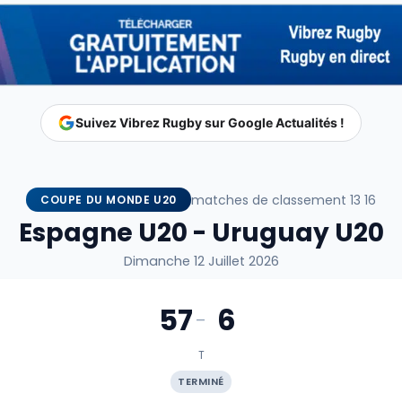
Suivez Vibrez Rugby sur Google Actualités !
matches de classement 13 16
COUPE DU MONDE U20
Espagne U20 - Uruguay U20
Dimanche 12 Juillet 2026
57
6
-
T
TERMINÉ