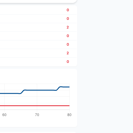
0
0
2
0
0
2
0