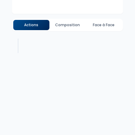
Actions
Composition
Face à Face