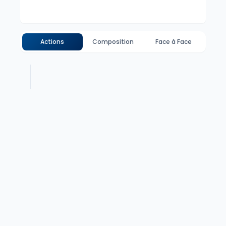
Actions
Composition
Face à Face