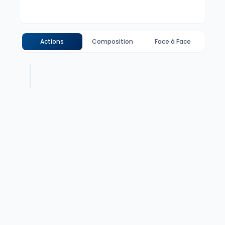
Actions
Composition
Face à Face