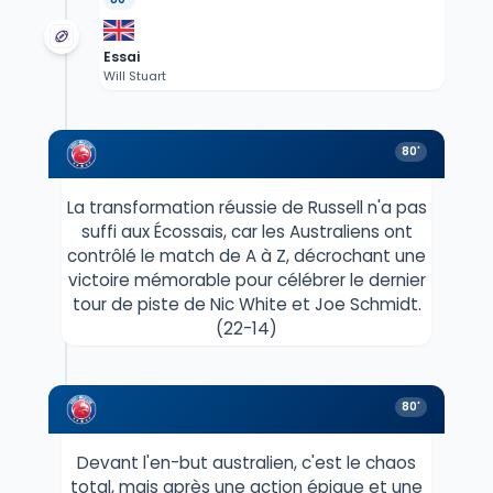
Essai
Will Stuart
80'
La transformation réussie de Russell n'a pas
suffi aux Écossais, car les Australiens ont
contrôlé le match de A à Z, décrochant une
victoire mémorable pour célébrer le dernier
tour de piste de Nic White et Joe Schmidt.
(22-14)
80'
Devant l'en-but australien, c'est le chaos
total, mais après une action épique et une