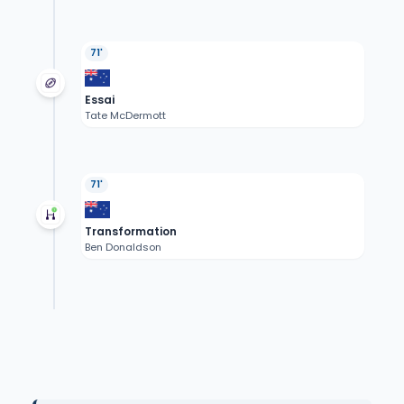
71'
Essai
Tate McDermott
71'
Transformation
Ben Donaldson