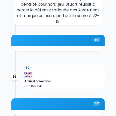
pénalité pour hors-jeu, Stuart réussit à
percer la défense fatiguée des Australiens
et marque un essai, portant le score à 22-
12.
80'
80'
Transformation
Finn Russell
80'