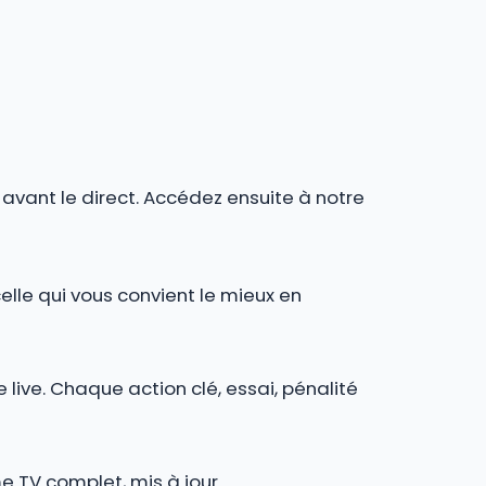
r avant le direct. Accédez ensuite à notre
celle qui vous convient le mieux en
 live. Chaque action clé, essai, pénalité
e TV complet, mis à jour