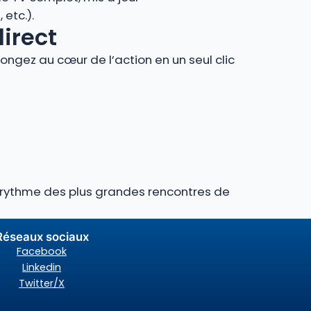
etc.).
direct
ngez au cœur de l’action en un seul clic
au rythme des plus grandes rencontres de
Réseaux sociaux
Facebook
Linkedin
Twitter/X