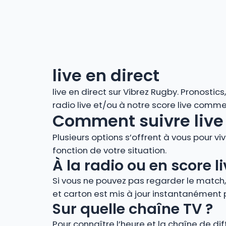
live en direct
live en direct sur Vibrez Rugby. Pronostic
radio live et/ou à notre score live comm
Comment suivre live 
Plusieurs options s’offrent à vous pour vi
fonction de votre situation.
À la radio ou en score
Si vous ne pouvez pas regarder le match
et carton est mis à jour instantanément 
Sur quelle chaîne TV ?
Pour connaître l’heure et la chaîne de di