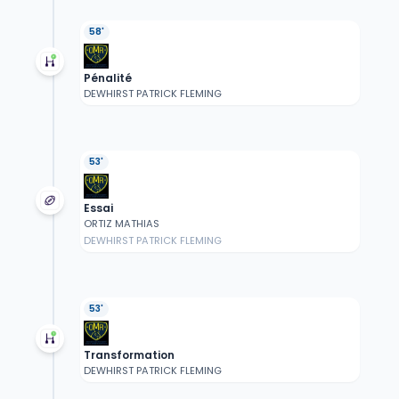
58'
Pénalité
DEWHIRST PATRICK FLEMING
53'
Essai
ORTIZ MATHIAS
DEWHIRST PATRICK FLEMING
53'
Transformation
DEWHIRST PATRICK FLEMING