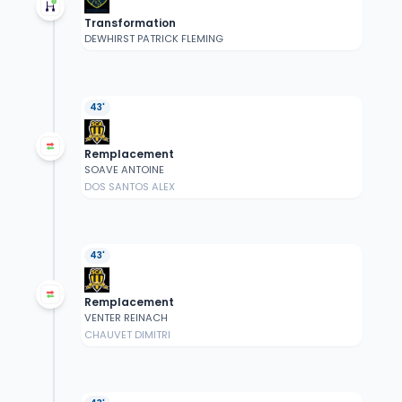
Transformation
DEWHIRST PATRICK FLEMING
43'
Remplacement
SOAVE ANTOINE
DOS SANTOS ALEX
43'
Remplacement
VENTER REINACH
CHAUVET DIMITRI