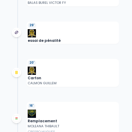
BALAS BUREL VICTOR FY
29'
essai de pénalité
20'
Carton
CALMON GUILLEM
16'
Remplacement
MOLEANA THIBAULT
CRESPO HUGUES