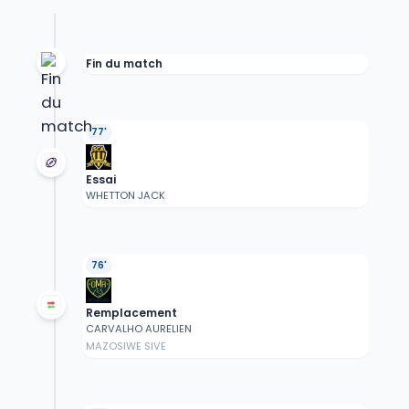
Fin du match
77'
Essai
WHETTON JACK
76'
Remplacement
CARVALHO AURELIEN
MAZOSIWE SIVE