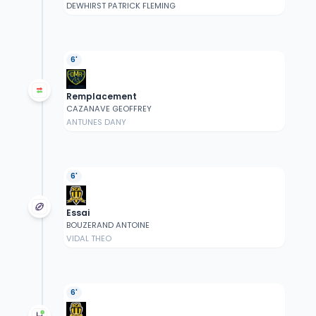
DEWHIRST PATRICK FLEMING
6'
Remplacement
CAZANAVE GEOFFREY
ANTUNES DANY
6'
Essai
BOUZERAND ANTOINE
VIDAL THEO
6'