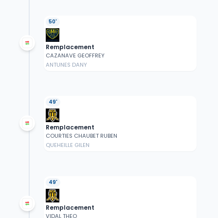
50'
Remplacement
CAZANAVE GEOFFREY
ANTUNES DANY
49'
Remplacement
COURTIES CHAUBET RUBEN
QUEHEILLE GILEN
49'
Remplacement
VIDAL THEO