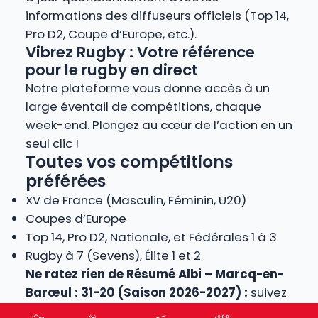
informations des diffuseurs officiels (Top 14,
Pro D2, Coupe d’Europe, etc.).
Vibrez Rugby : Votre référence
pour le rugby en direct
Notre plateforme vous donne accès à un
large éventail de compétitions, chaque
week-end. Plongez au cœur de l’action en un
seul clic !
Toutes vos compétitions
préférées
XV de France (Masculin, Féminin, U20)
Coupes d’Europe
Top 14, Pro D2, Nationale, et Fédérales 1 à 3
Rugby à 7 (Sevens), Élite 1 et 2
Ne ratez rien de Résumé Albi – Marcq-en-
Barœul : 31-20 (Saison 2026-2027) :
suivez
le score en live, écoutez le match à la radio