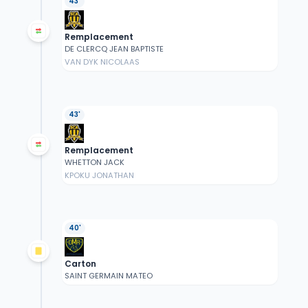
43'
Remplacement
DE CLERCQ JEAN BAPTISTE
VAN DYK NICOLAAS
43'
Remplacement
WHETTON JACK
KPOKU JONATHAN
40'
Carton
SAINT GERMAIN MATEO