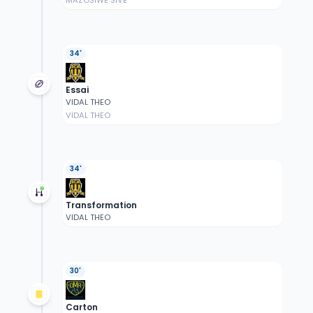
MAZOSIWE SIVE
34'
Essai
VIDAL THEO
VIDAL THEO
34'
Transformation
VIDAL THEO
30'
Carton