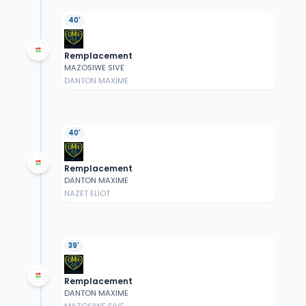
40'
Remplacement
MAZOSIWE SIVE
DANTON MAXIME
40'
Remplacement
DANTON MAXIME
NAZET ELIOT
39'
Remplacement
DANTON MAXIME