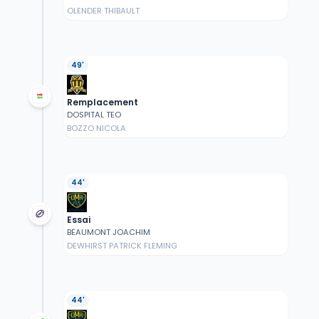
OLENDER THIBAULT
49'
Remplacement
DOSPITAL TEO
BOZZO NICOLA
44'
Essai
BEAUMONT JOACHIM
DEWHIRST PATRICK FLEMING
44'