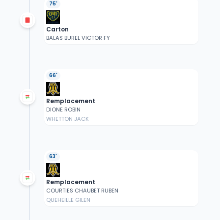
75'
Carton
BALAS BUREL VICTOR FY
66'
Remplacement
DIONE ROBIN
WHETTON JACK
63'
Remplacement
COURTIES CHAUBET RUBEN
QUEHEILLE GILEN