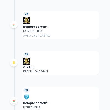
53'
Remplacement
DOSPITAL TEO
AVIRAGNET GABRIEL
53'
Carton
KPOKU JONATHAN
53'
Remplacement
ROUET LORIS