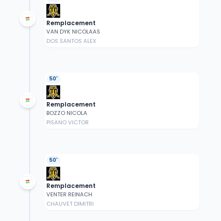
Remplacement
VAN DYK NICOLAAS
DOS SANTOS ALEX
50'
Remplacement
BOZZO NICOLA
PISANO VICTOR
50'
Remplacement
VENTER REINACH
CHAUVET DIMITRI