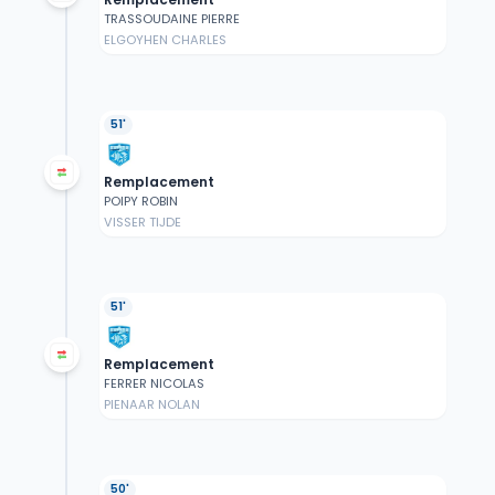
TRASSOUDAINE PIERRE
ELGOYHEN CHARLES
51'
Remplacement
POIPY ROBIN
VISSER TIJDE
51'
Remplacement
FERRER NICOLAS
PIENAAR NOLAN
50'