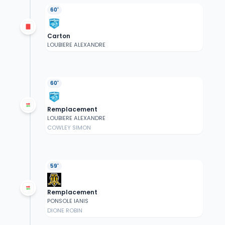
60'
Carton
LOUBIERE ALEXANDRE
60'
Remplacement
LOUBIERE ALEXANDRE
COWLEY SIMON
59'
Remplacement
PONSOLE IANIS
DIONE ROBIN