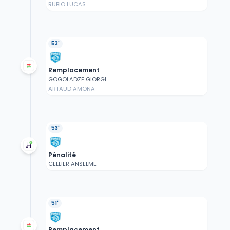
RUBIO LUCAS
53'
Remplacement
GOGOLADZE GIORGI
ARTAUD AMONA
53'
Pénalité
CELLIER ANSELME
51'
Remplacement