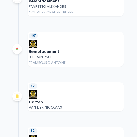
Remplacement
FAVRETTO ALEXANDRE
COURTIES CHAUBET RUBEN
40'
Remplacement
BELTRAN PAUL
FRAMBOURG ANTOINE
32'
Carton
VAN DYK NICOLAAS
32'