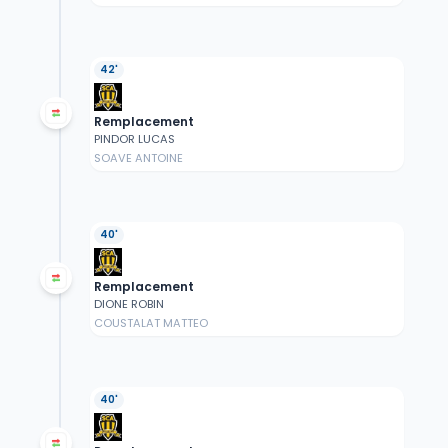
42'
Remplacement
PINDOR LUCAS
SOAVE ANTOINE
40'
Remplacement
DIONE ROBIN
COUSTALAT MATTEO
40'