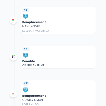
46'
Remplacement
MAHU ANDREI
DJEBBARI MOHAMED
44'
Pénalité
CELLIER ANSELME
43'
Remplacement
COWLEY SIMON
LOPES HUGO