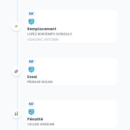
59'
Remplacement
LOPEZ BONTEMPO GONZALO
VIDALENC ANTONIN
58'
Essai
PIENAAR NOLAN
56'
Pénalité
CELLIER ANSELME