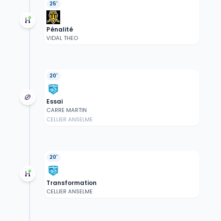
25'
Pénalité
VIDAL THEO
20'
Essai
CARRE MARTIN
CELLIER ANSELME
20'
Transformation
CELLIER ANSELME