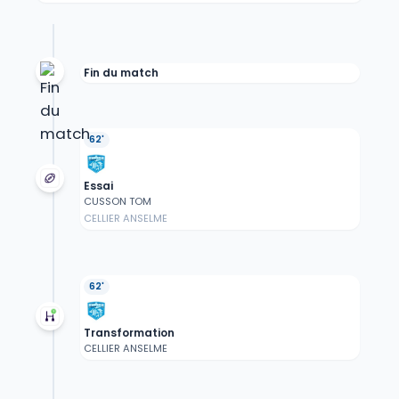
Fin du match
62'
Essai
CUSSON TOM
CELLIER ANSELME
62'
Transformation
CELLIER ANSELME