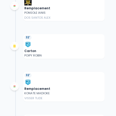
Remplacement
PONSOLE IANIS
DOS SANTOS ALEX
32'
Carton
POIPY ROBIN
32'
Remplacement
KONATE MADIOKE
VISSER TIJDE