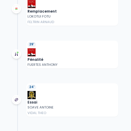
Remplacement
LOKOTUI FOTU
FELTRIN ARNAUD
29'
Pénalité
FUERTES ANTHONY
24'
Essai
SOAVE ANTOINE
VIDAL THEO