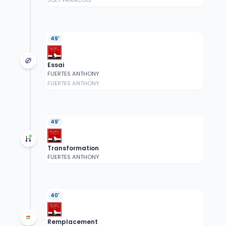
JOLY FRANCOIS
49'
Essai
FUERTES ANTHONY
FUERTES ANTHONY
49'
Transformation
FUERTES ANTHONY
40'
Remplacement