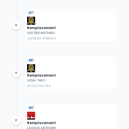
67'
Remplacement
GALTIER MATHIEU
OLENDER THIBAULT
66'
Remplacement
VIDAL THEO
BOZZO NICOLA
60'
Remplacement
LAVAUX ANTHONY