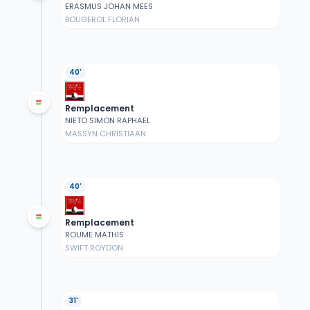
ERASMUS JOHAN MEES
BOUGEROL FLORIAN
40'
Remplacement
NIETO SIMON RAPHAEL
MASSYN CHRISTIAAN
40'
Remplacement
ROUME MATHIS
SWIFT ROYDON
31'