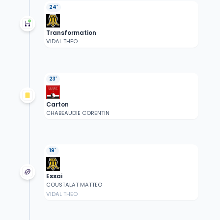
24'
Transformation
VIDAL THEO
23'
Carton
CHABEAUDIE CORENTIN
19'
Essai
COUSTALAT MATTEO
VIDAL THEO