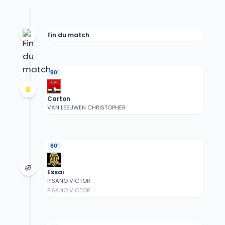
Fin du match
80'
Carton
VAN LEEUWEN CHRISTOPHER
80'
Essai
PISANO VICTOR
PISANO VICTOR