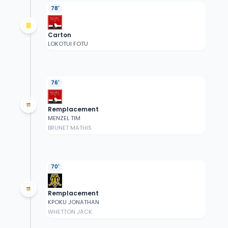
78'
Carton
LOKOTUI FOTU
76'
Remplacement
MENZEL TIM
BRUNET MATHIS
70'
Remplacement
KPOKU JONATHAN
WHETTON JACK