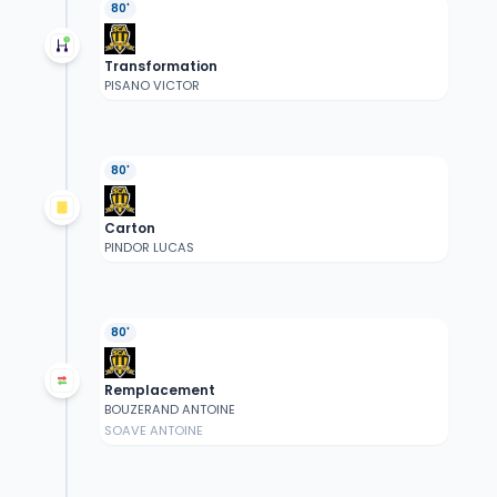
80'
Transformation
PISANO VICTOR
80'
Carton
PINDOR LUCAS
80'
Remplacement
BOUZERAND ANTOINE
SOAVE ANTOINE