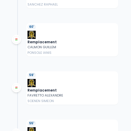
SANCHEZ RAPHAEL
60'
Remplacement
CALMON GUILLEM
PONSOLE IANIS
59'
Remplacement
FAVRETTO ALEXANDRE
SOENEN SIMEON
55'