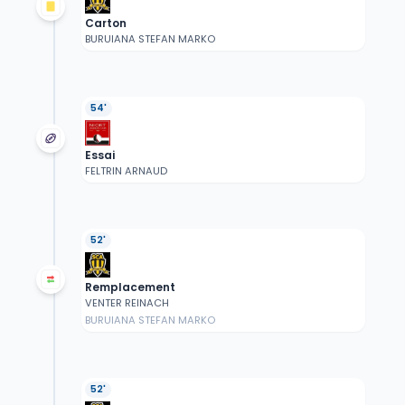
Carton
BURUIANA STEFAN MARKO
54'
Essai
FELTRIN ARNAUD
52'
Remplacement
VENTER REINACH
BURUIANA STEFAN MARKO
52'