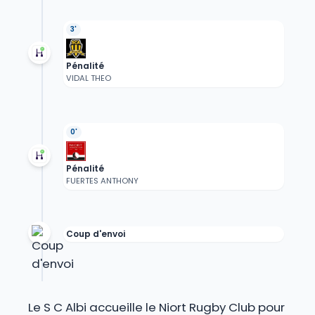
3'
Pénalité
VIDAL THEO
0'
Pénalité
FUERTES ANTHONY
Coup d'envoi
Le S C Albi accueille le Niort Rugby Club pour