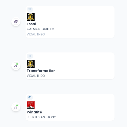
11'
Essai
CALMON GUILLEM
VIDAL THEO
11'
Transformation
VIDAL THEO
6'
Pénalité
FUERTES ANTHONY