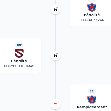
Pénalité
DELACRUZ YVAN
80'
Pénalité
BOUYXOU THOMAS
78'
Remplacement