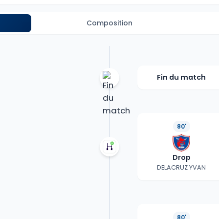
Composition
Fin du match
80'
Drop
DELACRUZ YVAN
80'