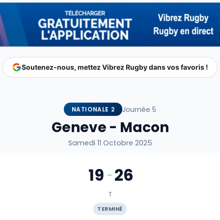
Soutenez-nous, mettez Vibrez Rugby dans vos favoris !
Journée 5
NATIONALE 2
Geneve - Macon
Samedi 11 Octobre 2025
19
26
-
T
TERMINÉ