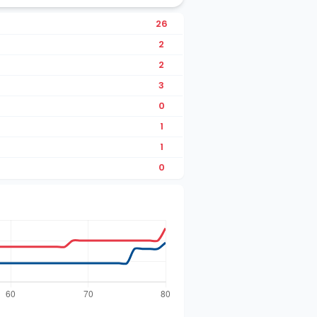
26
2
2
3
0
1
1
0