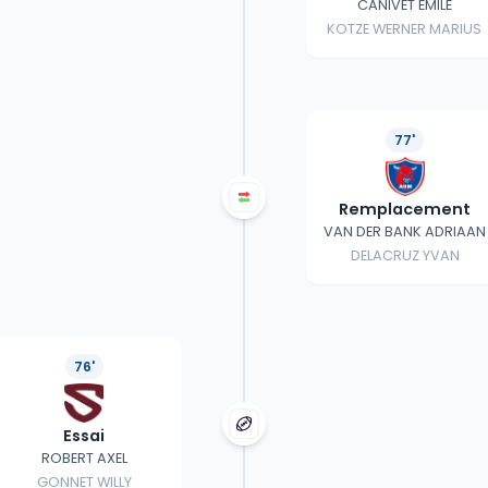
CANIVET EMILE
KOTZE WERNER MARIUS
77'
Remplacement
VAN DER BANK ADRIAAN
DELACRUZ YVAN
76'
Essai
ROBERT AXEL
GONNET WILLY