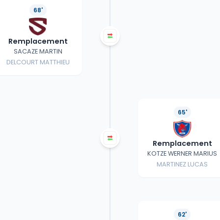
68'
Remplacement
SACAZE MARTIN
DELCOURT MATTHIEU
65'
Remplacement
KOTZE WERNER MARIUS
MARTINEZ LUCAS
62'