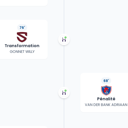
76'
Transformation
GONNET WILLY
68'
Pénalité
VAN DER BANK ADRIAAN