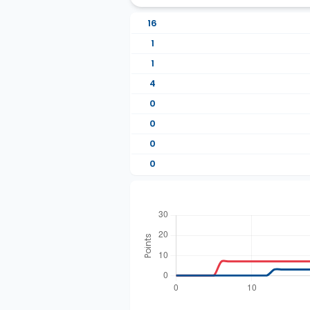
16
1
1
4
0
0
0
0