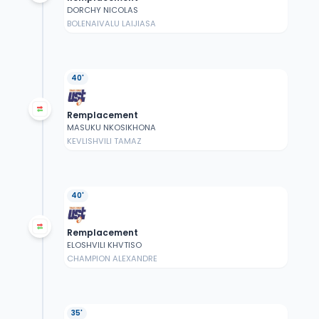
DORCHY NICOLAS
BOLENAIVALU LAIJIASA
40'
Remplacement
MASUKU NKOSIKHONA
KEVLISHVILI TAMAZ
40'
Remplacement
ELOSHVILI KHVTISO
CHAMPION ALEXANDRE
35'