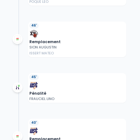
POQUE LEO
46'
Remplacement
SION AUGUSTIN
ISSERT MATEO
45'
Pénalité
FRAUCIEL LINO
40'
Remplacement