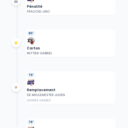
Pénalité
FRAUCIEL LINO
80'
Carton
REYTIER GABRIEL
79'
Remplacement
DE MEULEMESTER JULIEN
DIARRA HAMED
78'