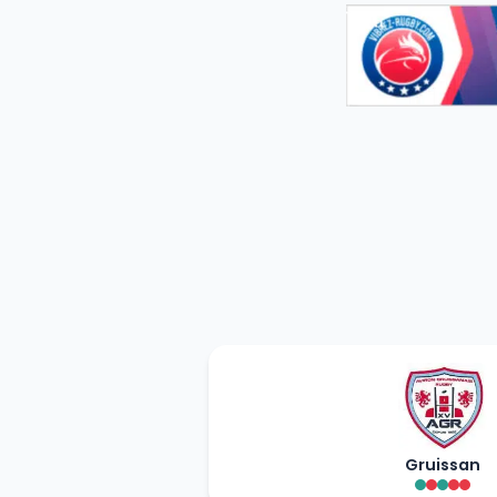
Gruissan