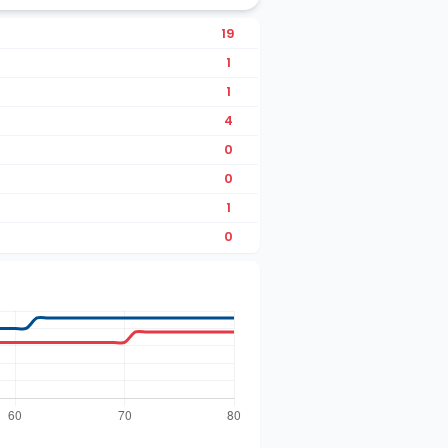
19
1
1
4
0
0
1
0