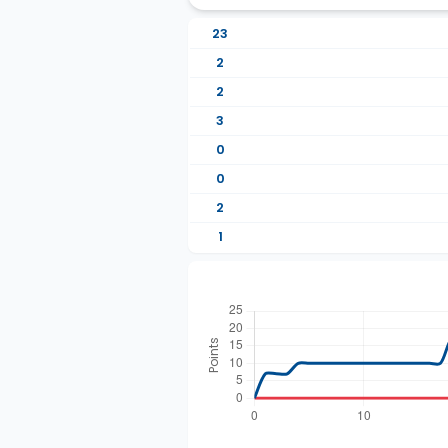
23
2
2
3
0
0
2
1