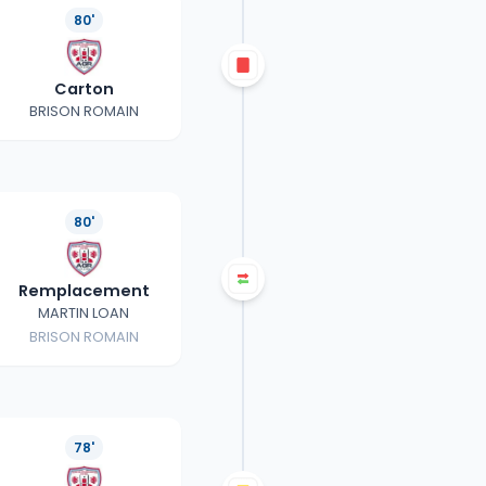
80'
Carton
BRISON ROMAIN
80'
Remplacement
MARTIN LOAN
BRISON ROMAIN
78'