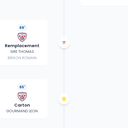
69'
Remplacement
SIRE THOMAS
BRISON ROMAIN
65'
Carton
GOURMAND LEON