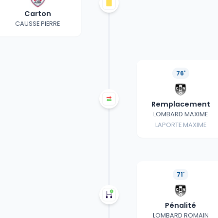
Carton
CAUSSE PIERRE
76'
Remplacement
LOMBARD MAXIME
LAPORTE MAXIME
71'
Pénalité
LOMBARD ROMAIN