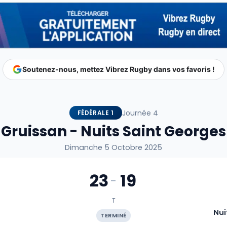
Soutenez-nous, mettez Vibrez Rugby dans vos favoris !
Journée 4
FÉDÉRALE 1
Gruissan - Nuits Saint Georges
Dimanche 5 Octobre 2025
23
19
-
T
Nui
TERMINÉ