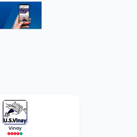
Vinay