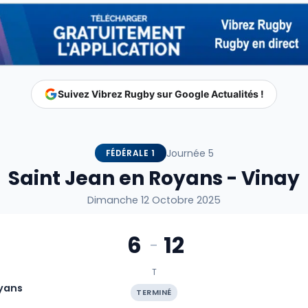
Suivez Vibrez Rugby sur Google Actualités !
Journée 5
FÉDÉRALE 1
Saint Jean en Royans - Vinay
Dimanche 12 Octobre 2025
6
12
-
T
yans
TERMINÉ