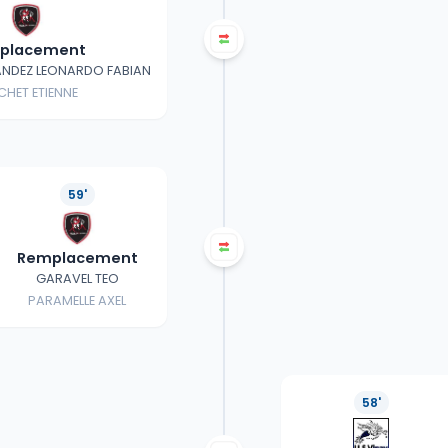
placement
NDEZ LEONARDO FABIAN
CHET ETIENNE
59'
Remplacement
GARAVEL TEO
PARAMELLE AXEL
58'