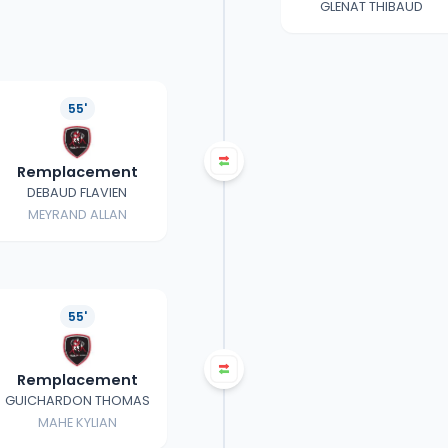
GLENAT THIBAUD
55'
Remplacement
DEBAUD FLAVIEN
MEYRAND ALLAN
55'
Remplacement
GUICHARDON THOMAS
MAHE KYLIAN