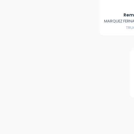
Rem
MARQUEZ FERNA
TRU