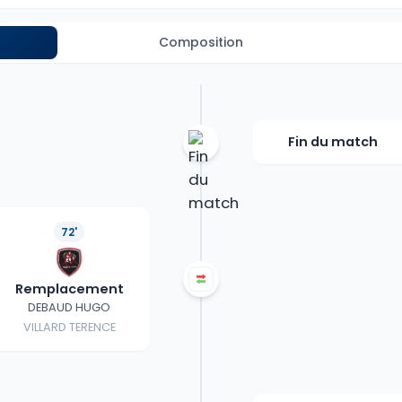
Composition
Fin du match
72'
Remplacement
DEBAUD HUGO
VILLARD TERENCE