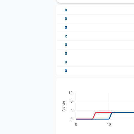
0
0
0
2
0
0
0
0