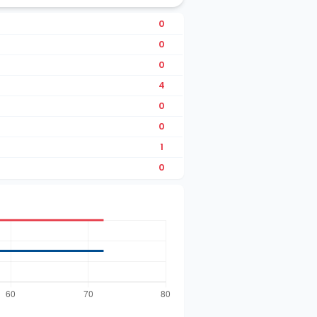
0
0
0
4
0
0
1
0