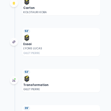
Carton
KOLOTAURI KOBA
53'
Essai
LYONS LUCAS
GILET PIERRE
53'
Transformation
GILET PIERRE
39'