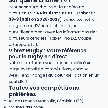
Sur quelle chaîne TV ?
Pour connaître l’heure et la chaîne de
diffusion TV de
Résultat Sarlat – Cahors :
38-3 (Saison 2026-2027)
, consultez notre
programme TV complet, mis à jour
quotidiennement avec les informations des
diffuseurs officiels (Top 14, Pro D2, Coupe
d’Europe, etc.).
Vibrez Rugby : Votre référence
pour le rugby en direct
Notre plateforme vous donne accès à un
large éventail de compétitions, chaque
week-end. Plongez au cœur de l’action en un
seul clic !
Toutes vos compétitions
préférées
XV de France (Masculin, Féminin, U20)
Coupes d’Europe