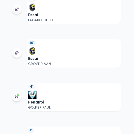
Essai
LAGARDE THEO
16'
Essai
GROVE RIAAN
4'
Pénalité
GOLFIER PAUL
1'