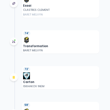
Essai
CLASTRES CLEMENT
BARET MELVYN
74'
Transformation
BARET MELVYN
72'
Carton
ISKHAKOV INEM
58'