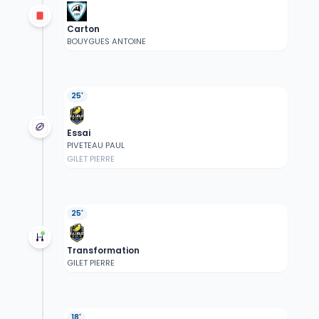
Carton
BOUYGUES ANTOINE
25'
Essai
PIVETEAU PAUL
GILET PIERRE
25'
Transformation
GILET PIERRE
18'