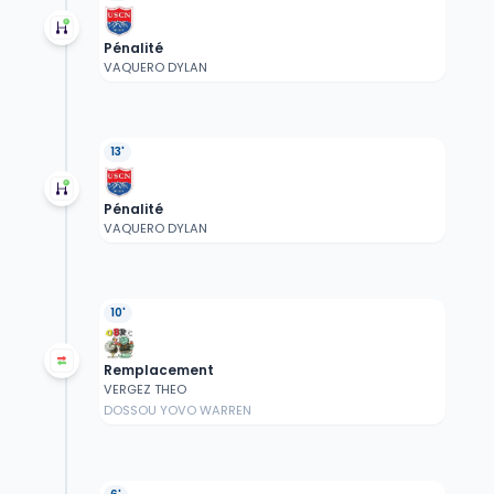
Pénalité
VAQUERO DYLAN
13'
Pénalité
VAQUERO DYLAN
10'
Remplacement
VERGEZ THEO
DOSSOU YOVO WARREN