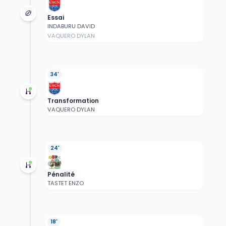
Essai
INDABURU DAVID
VAQUERO DYLAN
34'
Transformation
VAQUERO DYLAN
24'
Pénalité
TASTET ENZO
18'