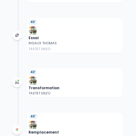
43'
Essai
RIGAUX THOMAS
TASTET ENZO
43'
Transformation
TASTET ENZO
40'
Remplacement