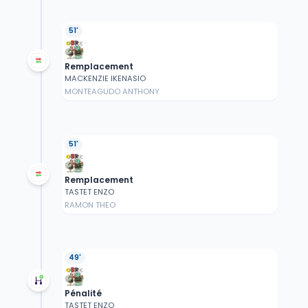
51'
Remplacement
MACKENZIE IKENASIO
MONTEAGUDO ANTHONY
51'
Remplacement
TASTET ENZO
RAMON THEO
49'
Pénalité
TASTET ENZO