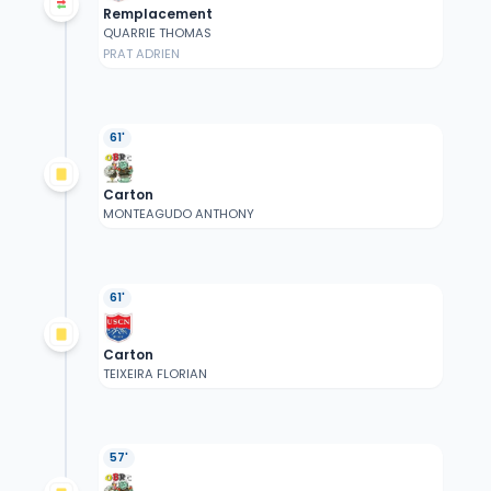
Remplacement
QUARRIE THOMAS
PRAT ADRIEN
61'
Carton
MONTEAGUDO ANTHONY
61'
Carton
TEIXEIRA FLORIAN
57'