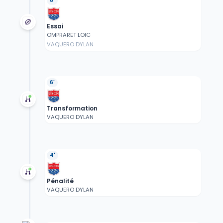
6'
Essai
OMPRARET LOIC
VAQUERO DYLAN
6'
Transformation
VAQUERO DYLAN
4'
Pénalité
VAQUERO DYLAN