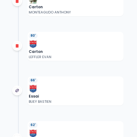
Carton
MONTEAGUDO ANTHONY
80'
Carton
LEFFLER EVAN
66'
Essai
BUEY BASTIEN
62'