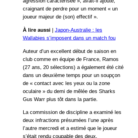
agression caractérisée », avait-il ajouté,
craignant de perdre pour un moment « un
joueur majeur de (son) effectif ».
À lire aussi
|
Japon-Australie : les
Wallabies s’imposent dans un match fou
Auteur d’un excellent début de saison en
club comme en équipe de France, Ramos
(27 ans, 20 sélections) a également été cité
dans un deuxième temps pour un soupçon
de « contact avec les yeux ou la zone
oculaire » du demi de mêlée des Sharks
Gus Warr plus tôt dans la partie.
La commission de discipline a examiné les
deux infractions présumées l’une après
l’autre mercredi et a estimé que le joueur
s’était rendu coupable des deux.