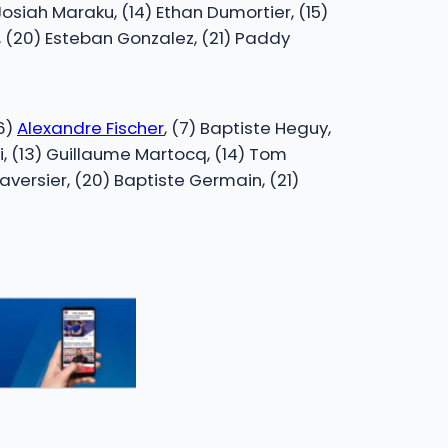
Josiah Maraku, (14) Ethan Dumortier, (15)
, (20) Esteban Gonzalez, (21) Paddy
(6)
Alexandre Fischer
, (7) Baptiste Heguy,
gi, (13) Guillaume Martocq, (14) Tom
Traversier, (20) Baptiste Germain, (21)