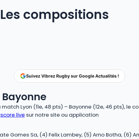
 Les compositions
Suivez Vibrez Rugby sur Google Actualités !
– Bayonne
atch Lyon (11e, 48 pts) – Bayonne (12e, 46 pts), le c
n
score live
sur notre site ou application
ate Gomes Sa, (4) Felix Lambey, (5) Arno Botha, (6) A