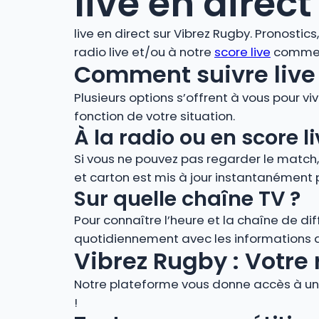
live en direct
live en direct sur Vibrez Rugby. Pronostic
radio live et/ou à notre
score live
comment
Comment suivre live 
Plusieurs options s’offrent à vous pour vi
fonction de votre situation.
À la radio ou en score
Si vous ne pouvez pas regarder le match
et carton est mis à jour instantanément 
Sur quelle chaîne TV ?
Pour connaître l’heure et la chaîne de di
quotidiennement avec les informations de
Vibrez Rugby : Votre 
Notre plateforme vous donne accès à un 
!