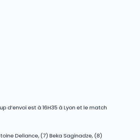
oup d’envoi est à 16H35 à Lyon et le match
ntoine Deliance, (7) Beka Saginadze, (8)