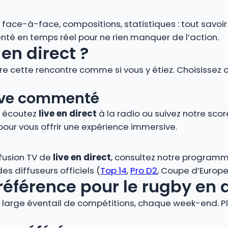
s, face-à-face, compositions, statistiques : tout savoi
é en temps réel pour ne rien manquer de l’action.
en direct ?
vre cette rencontre comme si vous y étiez. Choisissez 
 live commenté
, écoutez
live en direct
à la radio ou suivez notre score
pour vous offrir une expérience immersive.
ffusion TV de
live en direct
, consultez notre programm
s diffuseurs officiels (
Top 14
,
Pro D2
, Coupe d’Europe,
référence pour le rugby en 
large éventail de compétitions, chaque week-end. Plo