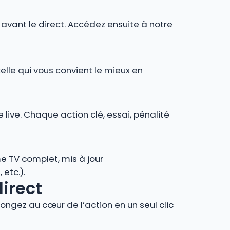
r avant le direct. Accédez ensuite à notre
celle qui vous convient le mieux en
 live. Chaque action clé, essai, pénalité
e TV complet, mis à jour
 etc.).
direct
ngez au cœur de l’action en un seul clic