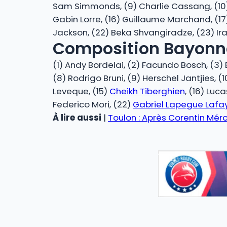
Sam Simmonds, (9) Charlie Cassang, (10) Le
Gabin Lorre, (16) Guillaume Marchand, (17
Jackson, (22) Beka Shvangiradze, (23) Irak
Composition Bayonne
(1) Andy Bordelai, (2) Facundo Bosch, (3)
(8) Rodrigo Bruni, (9) Herschel Jantjies, 
Leveque, (15)
Cheikh Tiberghien
, (16) Luc
Federico Mori, (22)
Gabriel Lapegue Lafa
À lire aussi
|
Toulon : Après Corentin Mér