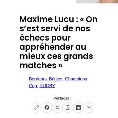
Maxime Lucu : « On
s’est servi de nos
échecs pour
appréhender au
mieux ces grands
matches »
Bordeaux Bègles
, 
Champions
Cup
, 
RUGBY
Partager :