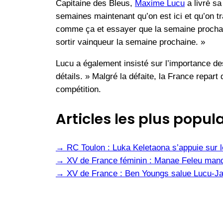
Capitaine des Bleus,
Maxime Lucu
a livré sa
semaines maintenant qu’on est ici et qu’on tr
comme ça et essayer que la semaine prochaine d
sortir vainqueur la semaine prochaine. »
Lucu a également insisté sur l’importance de
détails. » Malgré la défaite, la France repart
compétition.
Articles les plus popula
→
RC Toulon : Luka Keletaona s’appuie sur l
→
XV de France féminin : Manae Feleu manq
→
XV de France : Ben Youngs salue Lucu-Jal