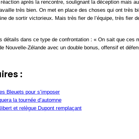
 réaction après la rencontre, soulignant la déception mais auss
availle très bien. On met en place des choses qui ont très b
e sortir victorieux. Mais très fier de l’équipe, très fier de 
s détails dans ce type de confrontation : « On sait que ces 
 de Nouvelle-Zélande avec un double bonus, offensif et défens
ires :
es Bleuets pour s’imposer
uera la tournée d’automne
ibert et relègue Dupont remplaçant