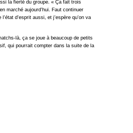
i la fierté du groupe. « Ça fait trois
ien marché aujourd’hui. Faut continuer
l’état d’esprit aussi, et j’espère qu’on va
matchs-là, ça se joue à beaucoup de petits
if, qui pourrait compter dans la suite de la