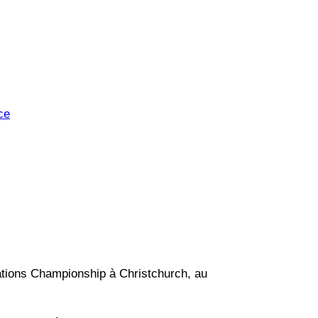
ce
ations Championship à Christchurch, au