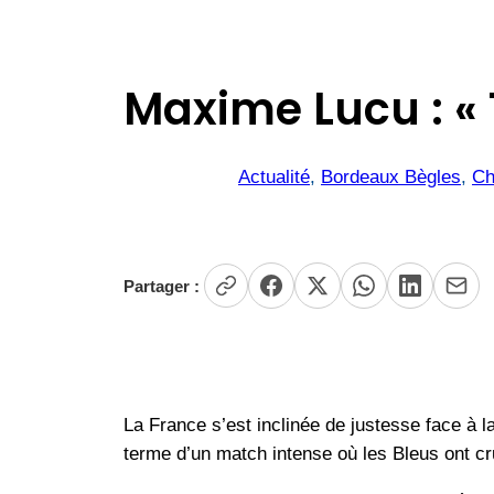
Maxime Lucu : « T
Actualité
, 
Bordeaux Bègles
, 
Ch
Partager :
La France s’est inclinée de justesse face à l
terme d’un match intense où les Bleus ont cru