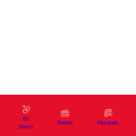
En
Radios
Résultats
Direct