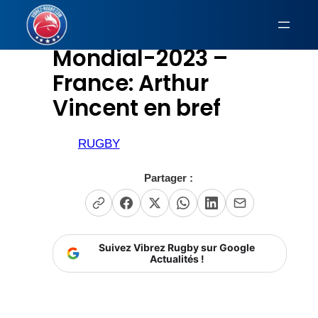
Aller
au
Mondial-2023 –
contenu
France: Arthur
Vincent en bref
RUGBY
Partager :
Suivez Vibrez Rugby sur Google
Actualités !