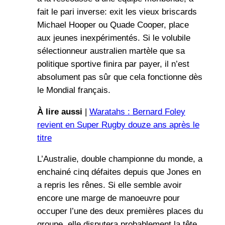
fait le pari inverse: exit les vieux briscards
Michael Hooper ou Quade Cooper, place
aux jeunes inexpérimentés. Si le volubile
sélectionneur australien martèle que sa
politique sportive finira par payer, il n’est
absolument pas sûr que cela fonctionne dès
le Mondial français.
À lire aussi
|
Waratahs : Bernard Foley
revient en Super Rugby douze ans après le
titre
L’Australie, double championne du monde, a
enchainé cinq défaites depuis que Jones en
a repris les rênes. Si elle semble avoir
encore une marge de manoeuvre pour
occuper l’une des deux premières places du
groupe, elle disputera probablement la tête