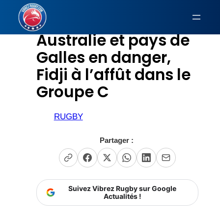
Aller
au
Australie et pays de
contenu
Galles en danger,
Fidji à l’affût dans le
Groupe C
RUGBY
Partager :
Suivez Vibrez Rugby sur Google
Actualités !