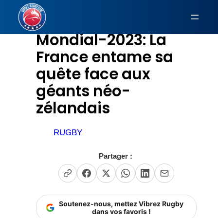
Aller
au
Mondial-2023: La
contenu
France entame sa
quête face aux
géants néo-
zélandais
RUGBY
Partager :
Soutenez-nous, mettez Vibrez Rugby
dans vos favoris !