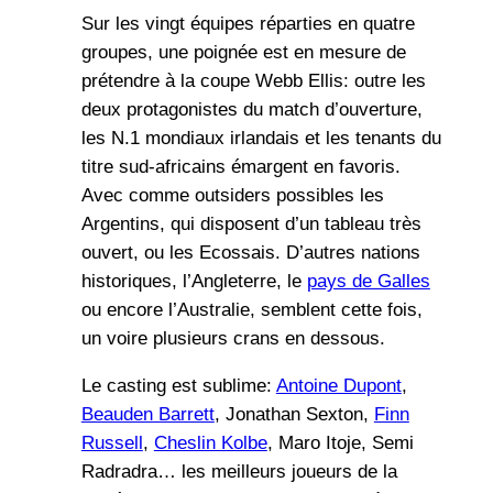
Sur les vingt équipes réparties en quatre
groupes, une poignée est en mesure de
prétendre à la coupe Webb Ellis: outre les
deux protagonistes du match d’ouverture,
les N.1 mondiaux irlandais et les tenants du
titre sud-africains émargent en favoris.
Avec comme outsiders possibles les
Argentins, qui disposent d’un tableau très
ouvert, ou les Ecossais. D’autres nations
historiques, l’Angleterre, le
pays de Galles
ou encore l’Australie, semblent cette fois,
un voire plusieurs crans en dessous.
Le casting est sublime:
Antoine Dupont
,
Beauden Barrett
, Jonathan Sexton,
Finn
Russell
,
Cheslin Kolbe
, Maro Itoje, Semi
Radradra… les meilleurs joueurs de la