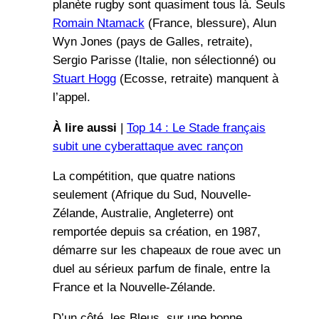
planète rugby sont quasiment tous là. Seuls
Romain Ntamack
(France, blessure), Alun
Wyn Jones (pays de Galles, retraite),
Sergio Parisse (Italie, non sélectionné) ou
Stuart Hogg
(Ecosse, retraite) manquent à
l’appel.
À lire aussi
|
Top 14 : Le Stade français
subit une cyberattaque avec rançon
La compétition, que quatre nations
seulement (Afrique du Sud, Nouvelle-
Zélande, Australie, Angleterre) ont
remportée depuis sa création, en 1987,
démarre sur les chapeaux de roue avec un
duel au sérieux parfum de finale, entre la
France et la Nouvelle-Zélande.
D’un côté, les Bleus, sur une bonne