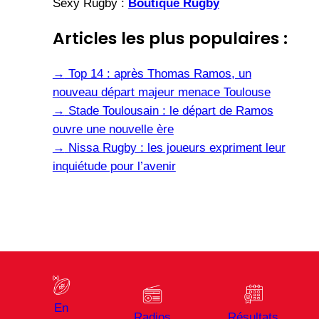
Sexy Rugby :
Boutique Rugby
Articles les plus populaires :
→
Top 14 : après Thomas Ramos, un
nouveau départ majeur menace Toulouse
→
Stade Toulousain : le départ de Ramos
ouvre une nouvelle ère
→
Nissa Rugby : les joueurs expriment leur
inquiétude pour l’avenir
En
Radios
Résultats