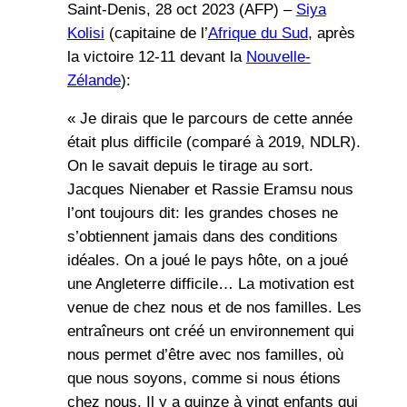
Saint-Denis, 28 oct 2023 (AFP) –
Siya
Kolisi
(capitaine de l’
Afrique du Sud
, après
la victoire 12-11 devant la
Nouvelle-
Zélande
):
« Je dirais que le parcours de cette année
était plus difficile (comparé à 2019, NDLR).
On le savait depuis le tirage au sort.
Jacques Nienaber et Rassie Eramsu nous
l’ont toujours dit: les grandes choses ne
s’obtiennent jamais dans des conditions
idéales. On a joué le pays hôte, on a joué
une Angleterre difficile… La motivation est
venue de chez nous et de nos familles. Les
entraîneurs ont créé un environnement qui
nous permet d’être avec nos familles, où
que nous soyons, comme si nous étions
chez nous. Il y a quinze à vingt enfants qui