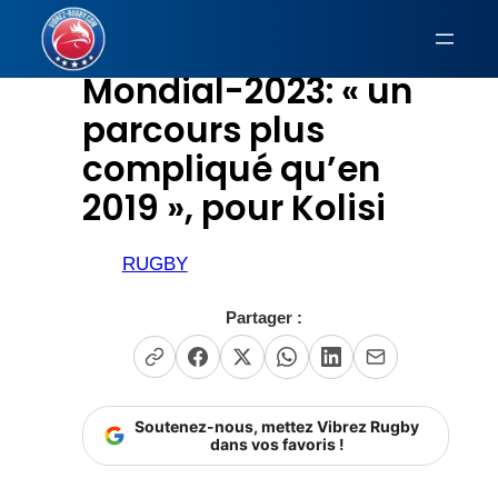
Aller
au
Mondial-2023: « un
contenu
parcours plus
compliqué qu’en
2019 », pour Kolisi
RUGBY
Partager :
Soutenez-nous, mettez Vibrez Rugby
dans vos favoris !