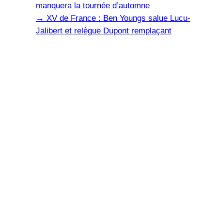
manquera la tournée d’automne
→
XV de France : Ben Youngs salue Lucu-
Jalibert et relègue Dupont remplaçant