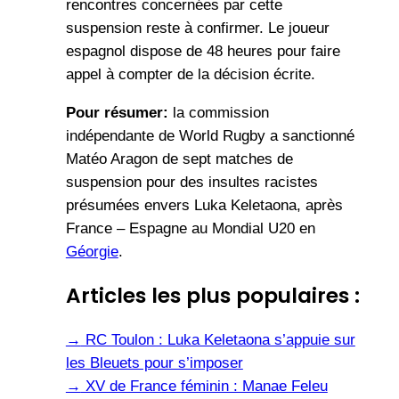
rencontres concernées par cette
suspension reste à confirmer. Le joueur
espagnol dispose de 48 heures pour faire
appel à compter de la décision écrite.
Pour résumer:
la commission
indépendante de World Rugby a sanctionné
Matéo Aragon de sept matches de
suspension pour des insultes racistes
présumées envers Luka Keletaona, après
France – Espagne au Mondial U20 en
Géorgie
.
Articles les plus populaires :
→
RC Toulon : Luka Keletaona s’appuie sur
les Bleuets pour s’imposer
→
XV de France féminin : Manae Feleu