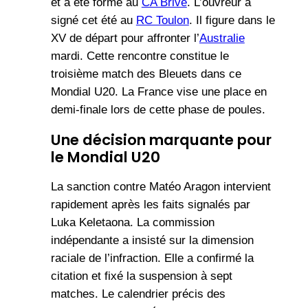
et a été formé au
CA Brive
. L’ouvreur a
signé cet été au
RC Toulon
. Il figure dans le
XV de départ pour affronter l’
Australie
mardi. Cette rencontre constitue le
troisième match des Bleuets dans ce
Mondial U20. La France vise une place en
demi-finale lors de cette phase de poules.
Une décision marquante pour
le Mondial U20
La sanction contre Matéo Aragon intervient
rapidement après les faits signalés par
Luka Keletaona. La commission
indépendante a insisté sur la dimension
raciale de l’infraction. Elle a confirmé la
citation et fixé la suspension à sept
matches. Le calendrier précis des