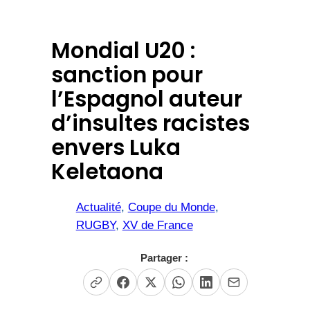
Mondial U20 :
sanction pour
l’Espagnol auteur
d’insultes racistes
envers Luka
Keletaona
Actualité
, 
Coupe du Monde
, 
RUGBY
, 
XV de France
Partager :