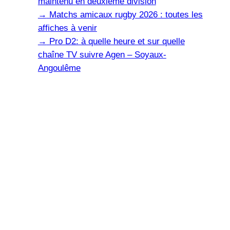
maintenu en deuxième division
→
Matchs amicaux rugby 2026 : toutes les
affiches à venir
→
Pro D2: à quelle heure et sur quelle
chaîne TV suivre Agen – Soyaux-
Angoulême