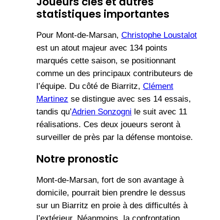
Joueurs clés et autres
statistiques importantes
Pour Mont-de-Marsan,
Christophe Loustalot
est un atout majeur avec 134 points
marqués cette saison, se positionnant
comme un des principaux contributeurs de
l’équipe. Du côté de Biarritz,
Clément
Martinez
se distingue avec ses 14 essais,
tandis qu’
Adrien Sonzogni
le suit avec 11
réalisations. Ces deux joueurs seront à
surveiller de près par la défense montoise.
Notre pronostic
Mont-de-Marsan, fort de son avantage à
domicile, pourrait bien prendre le dessus
sur un Biarritz en proie à des difficultés à
l’extérieur. Néanmoins, la confrontation