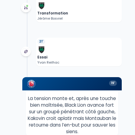
Transformation
Jérôme Bosviel
21'
Essai
Yvan Reilhac
19'
La tension monte et, après une touche
bien maîtrisée, Black Lion avance fort
sur un groupé pénétrant côté gauche,
Kakovin croit aplatir mais Montauban le
retourne dans l’en-but pour sauver les
siens.