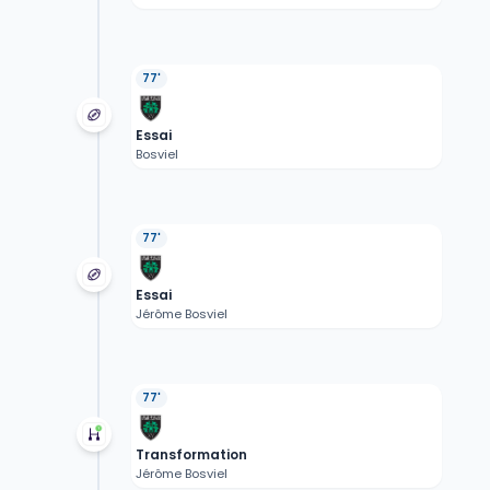
77'
Essai
Bosviel
77'
Essai
Jérôme Bosviel
77'
Transformation
Jérôme Bosviel