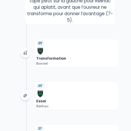
tape petit sur la gauche pour Reilhac
qui aplatit, avant que l’ouvreur ne
transforme pour donner l’avantage (7-
5).
23'
Transformation
Bosviel
23'
Essai
Reilhac
21'