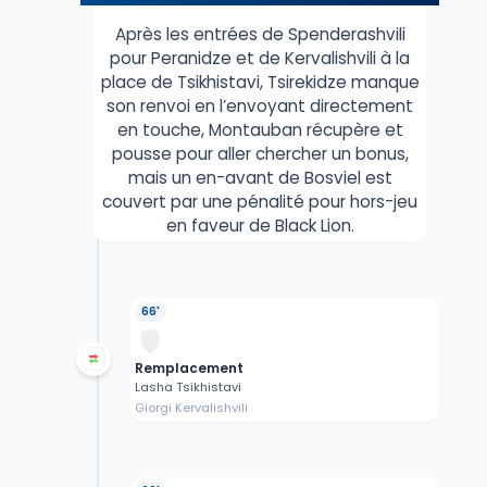
Après les entrées de Spenderashvili
pour Peranidze et de Kervalishvili à la
place de Tsikhistavi, Tsirekidze manque
son renvoi en l’envoyant directement
en touche, Montauban récupère et
pousse pour aller chercher un bonus,
mais un en-avant de Bosviel est
couvert par une pénalité pour hors-jeu
en faveur de Black Lion.
66'
Remplacement
Lasha Tsikhistavi
Giorgi Kervalishvili