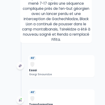
mené 7-17 après une séquence
compliquée près de l’en-but géorgien
avec un lancer perdu et une
interception de Gachechiladze, Black
Lion a continué de pousser dans le
camp montalbanais, Tsirekidze a été à
nouveau soigné et Renda a remplacé
Fifita.
40'
Essai
Giorgi Sinauridze
40'
Transformation