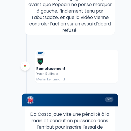
avant que Popoali’i ne pense marquer
à gauche, finalement tenu par
Tabutsadze, et que la vidéo vienne
contrôler l’action sur un essai d’abord
refusé.
60'
Remplacement
Yvan Reilhac
Merlin Leflamand
57'
Da Costa joue vite une pénalité à la
main et conclut en puissance dans
l’en-but pour inscrire l’essai de