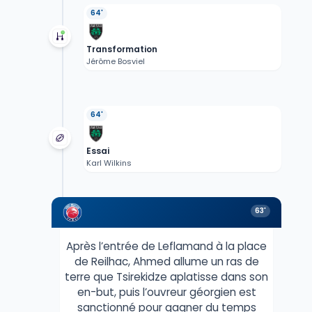
64'
Transformation
Jérôme Bosviel
64'
Essai
Karl Wilkins
63'
Après l’entrée de Leflamand à la place
de Reilhac, Ahmed allume un ras de
terre que Tsirekidze aplatisse dans son
en-but, puis l’ouvreur géorgien est
sanctionné pour gagner du temps