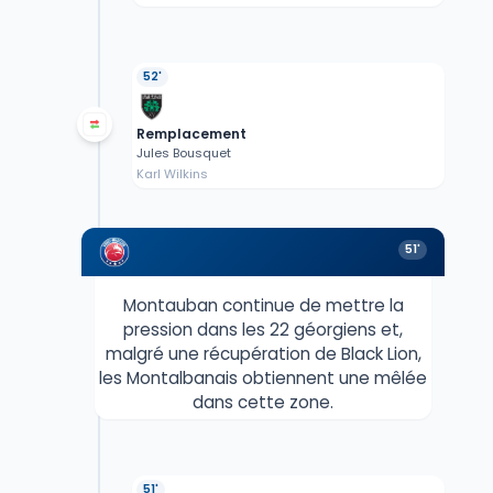
52'
Remplacement
Jules Bousquet
Karl Wilkins
51'
Montauban continue de mettre la
pression dans les 22 géorgiens et,
malgré une récupération de Black Lion,
les Montalbanais obtiennent une mêlée
dans cette zone.
51'