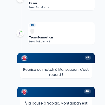
Essai
Luka Tsirekidze
43'
Transformation
Luka Takaishvili
41'
Reprise du match à Montauban, c’est
reparti !
40'
À la pause à Sapiac, Montauban est