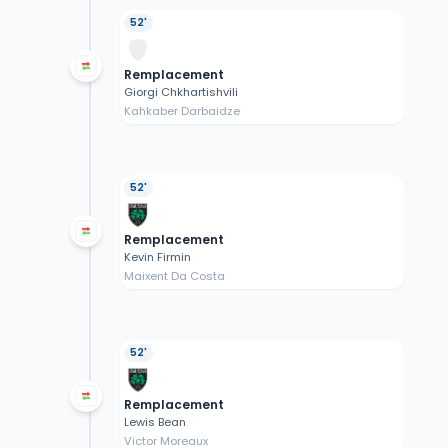
52'
Remplacement
Giorgi Chkhartishvili
Kahkaber Darbaidze
52'
Remplacement
Kevin Firmin
Maixent Da Costa
52'
Remplacement
Lewis Bean
Victor Moreaux