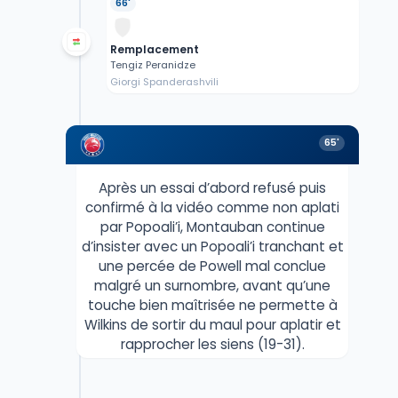
66'
Remplacement
Tengiz Peranidze
Giorgi Spanderashvili
65'
Après un essai d’abord refusé puis
confirmé à la vidéo comme non aplati
par Popoali’i, Montauban continue
d’insister avec un Popoali’i tranchant et
une percée de Powell mal conclue
malgré un surnombre, avant qu’une
touche bien maîtrisée ne permette à
Wilkins de sortir du maul pour aplatir et
rapprocher les siens (19-31).