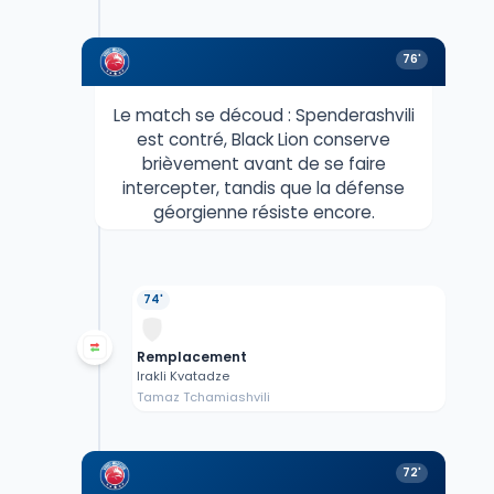
76'
Le match se découd : Spenderashvili
est contré, Black Lion conserve
brièvement avant de se faire
intercepter, tandis que la défense
géorgienne résiste encore.
74'
Remplacement
Irakli Kvatadze
Tamaz Tchamiashvili
72'