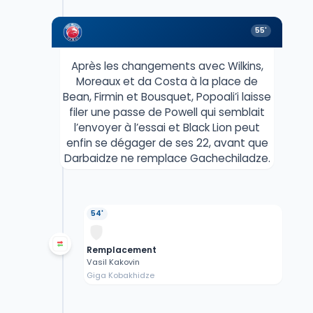
55'
Après les changements avec Wilkins,
Moreaux et da Costa à la place de
Bean, Firmin et Bousquet, Popoali’i laisse
filer une passe de Powell qui semblait
l’envoyer à l’essai et Black Lion peut
enfin se dégager de ses 22, avant que
Darbaidze ne remplace Gachechiladze.
54'
Remplacement
Vasil Kakovin
Giga Kobakhidze