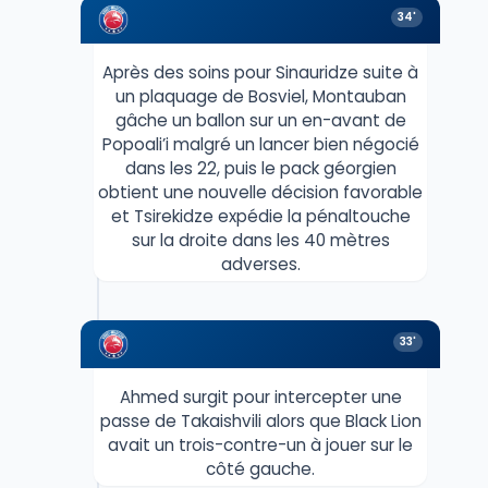
34'
Après des soins pour Sinauridze suite à
un plaquage de Bosviel, Montauban
gâche un ballon sur un en-avant de
Popoali’i malgré un lancer bien négocié
dans les 22, puis le pack géorgien
obtient une nouvelle décision favorable
et Tsirekidze expédie la pénaltouche
sur la droite dans les 40 mètres
adverses.
33'
Ahmed surgit pour intercepter une
passe de Takaishvili alors que Black Lion
avait un trois-contre-un à jouer sur le
côté gauche.