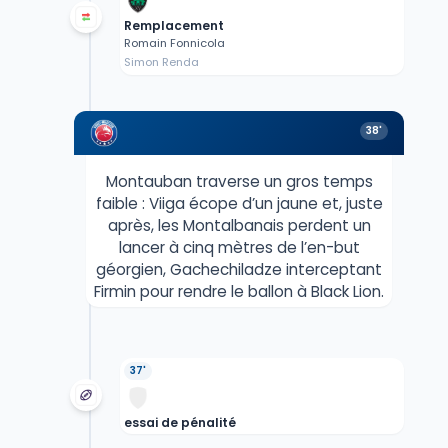
Remplacement
Romain Fonnicola
Simon Renda
38'
Montauban traverse un gros temps
faible : Viiga écope d’un jaune et, juste
après, les Montalbanais perdent un
lancer à cinq mètres de l’en-but
géorgien, Gachechiladze interceptant
Firmin pour rendre le ballon à Black Lion.
37'
essai de pénalité