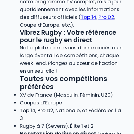
notre programme TV complet, mis à jour
quotidiennement avec les informations
des diffuseurs officiels (
Top 14
,
Pro D2
,
Coupe d’Europe, etc.).
Vibrez Rugby : Votre référence
pour le rugby en direct
Notre plateforme vous donne accès à un
large éventail de compétitions, chaque
week-end. Plongez au cœur de l’action
en un seul clic !
Toutes vos compétitions
préférées
XV de France (Masculin, Féminin, U20)
Coupes d’Europe
Top 14, Pro D2, Nationale, et Fédérales 1 à
3
Rugby à 7 (Sevens), Élite 1 et 2
Ne ratez rien de live en direct :
suivez le