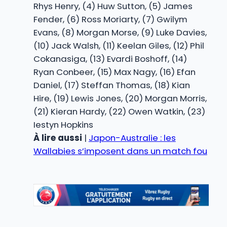
Rhys Henry, (4) Huw Sutton, (5) James
Fender, (6) Ross Moriarty, (7) Gwilym
Evans, (8) Morgan Morse, (9) Luke Davies,
(10) Jack Walsh, (11) Keelan Giles, (12) Phil
Cokanasiga, (13) Evardi Boshoff, (14)
Ryan Conbeer, (15) Max Nagy, (16) Efan
Daniel, (17) Steffan Thomas, (18) Kian
Hire, (19) Lewis Jones, (20) Morgan Morris,
(21) Kieran Hardy, (22) Owen Watkin, (23)
Iestyn Hopkins
À lire aussi
|
Japon-Australie : les
Wallabies s’imposent dans un match fou