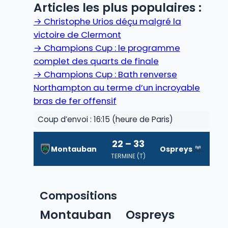
Articles les plus populaires :
→
Christophe Urios déçu malgré la
victoire de Clermont
→
Champions Cup : le programme
complet des quarts de finale
→
Champions Cup : Bath renverse
Northampton au terme d’un incroyable
bras de fer offensif
Coup d’envoi : 16:15 (heure de Paris)
22 – 33
Montauban
Ospreys
TERMINE (T)
Compositions
Montauban
Ospreys