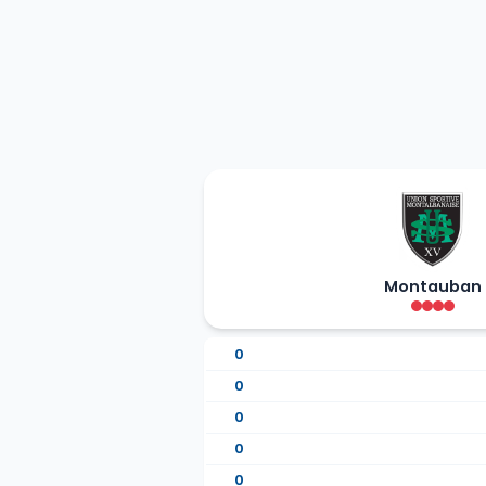
Montauban
0
0
0
0
0