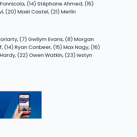
n Fonnicola, (14) Stéphane Ahmed, (15)
, (20) Maël Castel, (21) Merlin
Moriarty, (7) Gwilym Evans, (8) Morgan
ff, (14) Ryan Conbeer, (15) Max Nagy, (16)
n Hardy, (22) Owen Watkin, (23) Iestyn