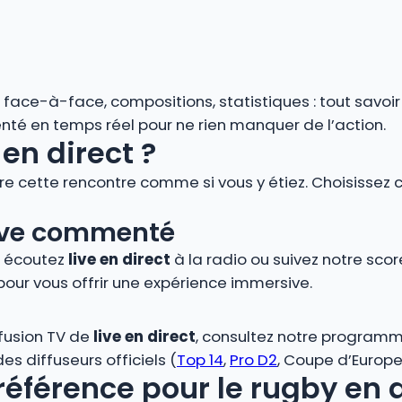
s, face-à-face, compositions, statistiques : tout savoi
é en temps réel pour ne rien manquer de l’action.
en direct ?
vre cette rencontre comme si vous y étiez. Choisissez 
 live commenté
, écoutez
live en direct
à la radio ou suivez notre score
pour vous offrir une expérience immersive.
ffusion TV de
live en direct
, consultez notre programm
s diffuseurs officiels (
Top 14
,
Pro D2
, Coupe d’Europe,
référence pour le rugby en 