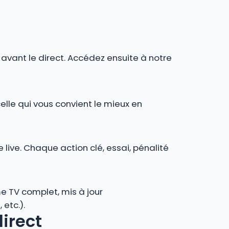
r avant le direct. Accédez ensuite à notre
celle qui vous convient le mieux en
 live. Chaque action clé, essai, pénalité
e TV complet, mis à jour
 etc.).
direct