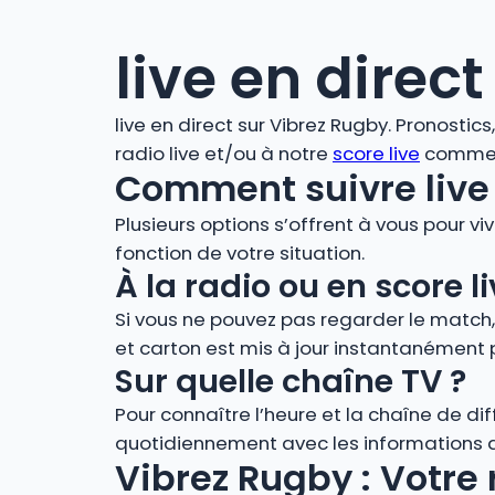
live en direct
live en direct sur Vibrez Rugby. Pronostic
radio live et/ou à notre
score live
comment
Comment suivre live 
Plusieurs options s’offrent à vous pour vi
fonction de votre situation.
À la radio ou en score
Si vous ne pouvez pas regarder le match
et carton est mis à jour instantanément 
Sur quelle chaîne TV ?
Pour connaître l’heure et la chaîne de di
quotidiennement avec les informations de
Vibrez Rugby : Votre 