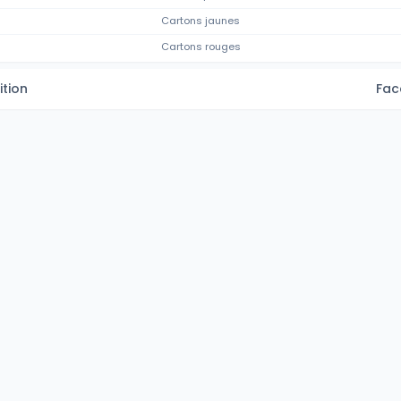
Cartons jaunes
Cartons rouges
tion
Fac