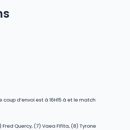
ns
e coup d’envoi est à 16H15 à et le match
) Fred Quercy, (7) Vaea Fifita, (8) Tyrone