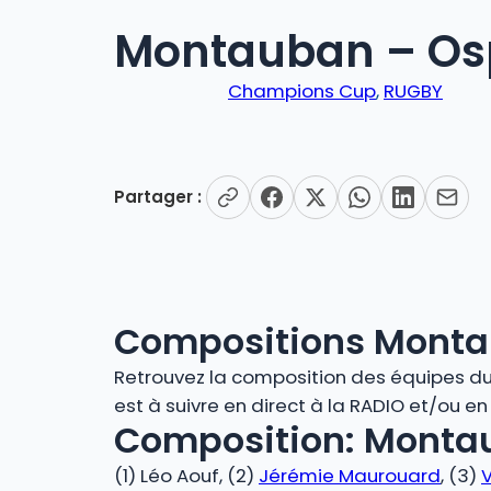
Montauban – Osp
Champions Cup
, 
RUGBY
Partager :
Compositions Monta
Retrouvez la composition des équipes du 
est à suivre en direct à la RADIO et/ou e
Composition: Monta
(1) Léo Aouf, (2)
Jérémie Maurouard
, (3)