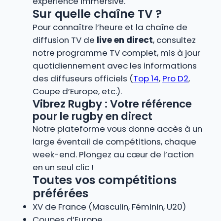
expérience immersive.
Sur quelle chaîne TV ?
Pour connaître l’heure et la chaîne de
diffusion TV de
live en direct
, consultez
notre programme TV complet, mis à jour
quotidiennement avec les informations
des diffuseurs officiels (
Top 14
,
Pro D2
,
Coupe d’Europe, etc.).
Vibrez Rugby : Votre référence
pour le rugby en direct
Notre plateforme vous donne accès à un
large éventail de compétitions, chaque
week-end. Plongez au cœur de l’action
en un seul clic !
Toutes vos compétitions
préférées
XV de France (Masculin, Féminin, U20)
Coupes d’Europe