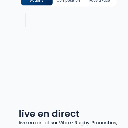
Actions
Composition
Face à Face
live en direct
live en direct sur Vibrez Rugby. Pronostics,