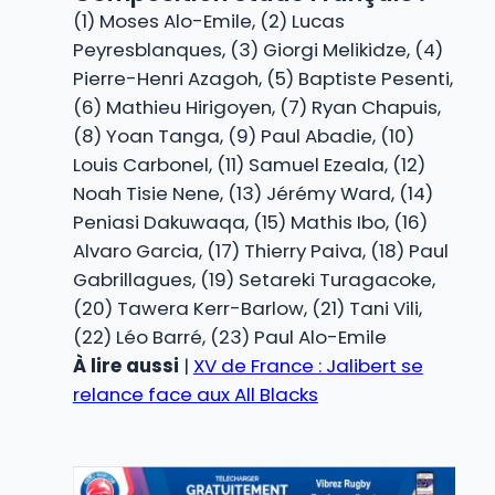
(1) Moses Alo-Emile, (2) Lucas
Peyresblanques, (3) Giorgi Melikidze, (4)
Pierre-Henri Azagoh, (5) Baptiste Pesenti,
(6) Mathieu Hirigoyen, (7) Ryan Chapuis,
(8) Yoan Tanga, (9) Paul Abadie, (10)
Louis Carbonel, (11) Samuel Ezeala, (12)
Noah Tisie Nene, (13) Jérémy Ward, (14)
Peniasi Dakuwaqa, (15) Mathis Ibo, (16)
Alvaro Garcia, (17) Thierry Paiva, (18) Paul
Gabrillagues, (19) Setareki Turagacoke,
(20) Tawera Kerr-Barlow, (21) Tani Vili,
(22) Léo Barré, (23) Paul Alo-Emile
À lire aussi
|
XV de France : Jalibert se
relance face aux All Blacks