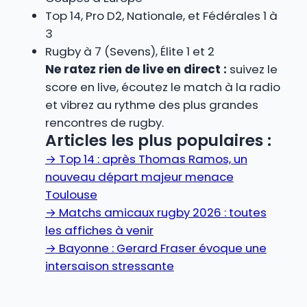
Top 14, Pro D2, Nationale, et Fédérales 1 à
3
Rugby à 7 (Sevens), Élite 1 et 2
Ne ratez rien de live en direct :
suivez le
score en live, écoutez le match à la radio
et vibrez au rythme des plus grandes
rencontres de rugby.
Articles les plus populaires :
→
Top 14 : après Thomas Ramos, un
nouveau départ majeur menace
Toulouse
→
Matchs amicaux rugby 2026 : toutes
les affiches à venir
→
Bayonne : Gerard Fraser évoque une
intersaison stressante