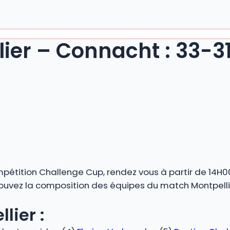
lier – Connacht : 33-3
pétition Challenge Cup, rendez vous à partir de 14H0
rouvez la composition des équipes du match Montpellier
lier :