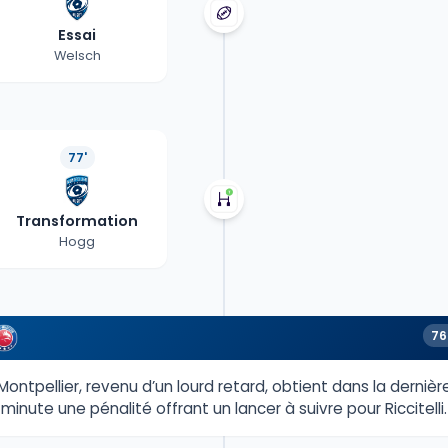
Essai
Welsch
77'
Transformation
Hogg
76
Montpellier, revenu d’un lourd retard, obtient dans la dernièr
minute une pénalité offrant un lancer à suivre pour Riccitelli.