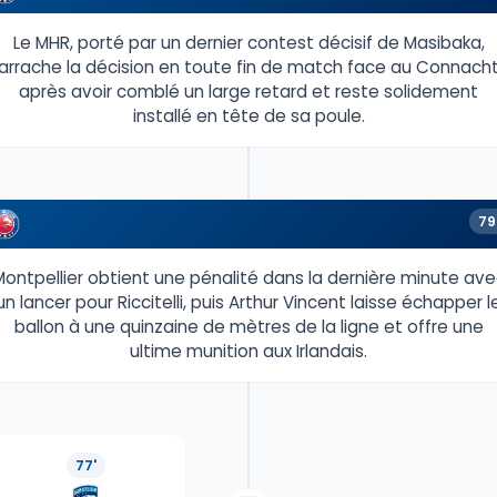
Le MHR, porté par un dernier contest décisif de Masibaka,
arrache la décision en toute fin de match face au Connach
après avoir comblé un large retard et reste solidement
installé en tête de sa poule.
79
Montpellier obtient une pénalité dans la dernière minute ave
un lancer pour Riccitelli, puis Arthur Vincent laisse échapper l
ballon à une quinzaine de mètres de la ligne et offre une
ultime munition aux Irlandais.
77'