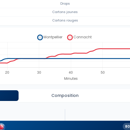
Drops
Cartons jaunes
Cartons rouges
Composition
80