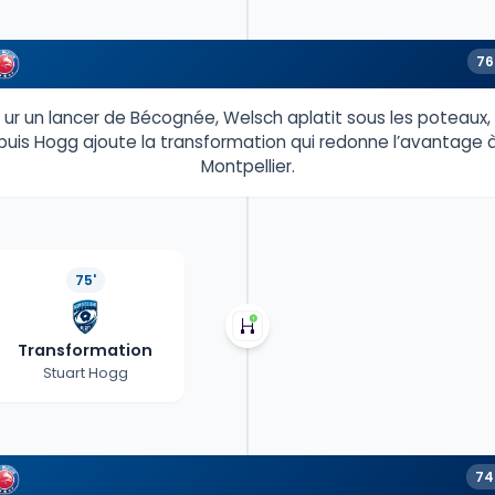
76
ur un lancer de Bécognée, Welsch aplatit sous les poteaux,
puis Hogg ajoute la transformation qui redonne l’avantage 
Montpellier.
75'
Transformation
Stuart Hogg
74