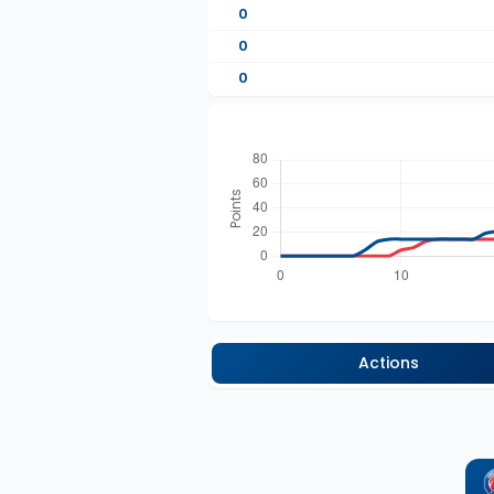
0
0
0
Actions