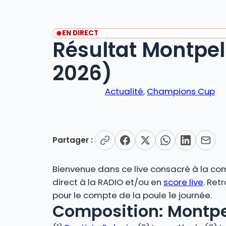
EN DIRECT
Résultat Montpel
2026)
Actualité
, 
Champions Cup
Partager :
Bienvenue dans ce live consacré à la com
direct à la RADIO et/ou en
score live
. Ret
pour le compte de la poule 1e journée.
Composition: Montpel