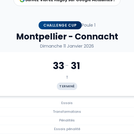
Poule 1
CHALLENGE CUP
Montpellier - Connacht
Dimanche 11 Janvier 2026
33
31
-
T
TERMINÉ
Essais
Transformations
Pénalités
Essais pénalité