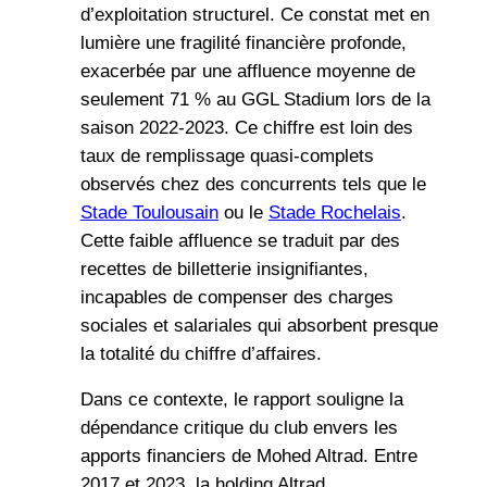
d’exploitation structurel. Ce constat met en
lumière une fragilité financière profonde,
exacerbée par une affluence moyenne de
seulement 71 % au GGL Stadium lors de la
saison 2022-2023. Ce chiffre est loin des
taux de remplissage quasi-complets
observés chez des concurrents tels que le
Stade Toulousain
ou le
Stade Rochelais
.
Cette faible affluence se traduit par des
recettes de billetterie insignifiantes,
incapables de compenser des charges
sociales et salariales qui absorbent presque
la totalité du chiffre d’affaires.
Dans ce contexte, le rapport souligne la
dépendance critique du club envers les
apports financiers de Mohed Altrad. Entre
2017 et 2023, la holding Altrad