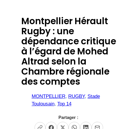
Montpellier Hérault
Rugby : une
dépendance critique
à l’égard de Mohed
Altrad selon la
Chambre régionale
des comptes
MONTPELLIER
, 
RUGBY
, 
Stade
Toulousain
, 
Top 14
Partager :