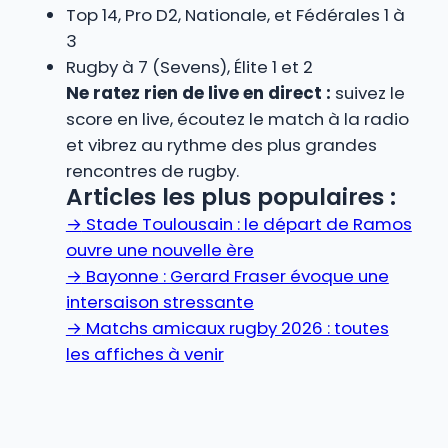
Top 14, Pro D2, Nationale, et Fédérales 1 à
3
Rugby à 7 (Sevens), Élite 1 et 2
Ne ratez rien de live en direct :
suivez le
score en live, écoutez le match à la radio
et vibrez au rythme des plus grandes
rencontres de rugby.
Articles les plus populaires :
→
Stade Toulousain : le départ de Ramos
ouvre une nouvelle ère
→
Bayonne : Gerard Fraser évoque une
intersaison stressante
→
Matchs amicaux rugby 2026 : toutes
les affiches à venir