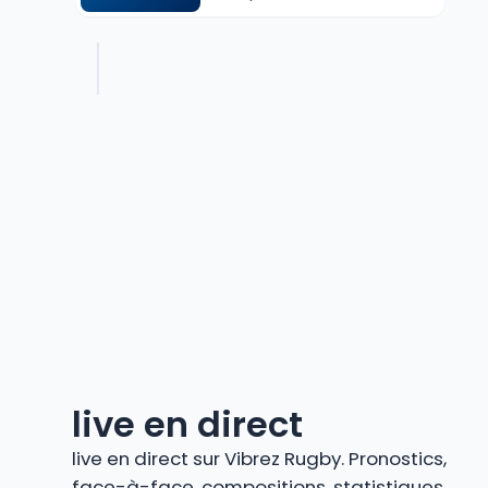
live en direct
live en direct sur Vibrez Rugby. Pronostics,
face-à-face, compositions, statistiques