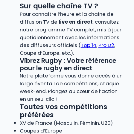
Sur quelle chaîne TV ?
Pour connaître l’heure et la chaîne de
diffusion TV de
live en direct
, consultez
notre programme TV complet, mis à jour
quotidiennement avec les informations
des diffuseurs officiels (
Top 14
,
Pro D2
,
Coupe d’Europe, etc.).
Vibrez Rugby : Votre référence
pour le rugby en direct
Notre plateforme vous donne accès à un
large éventail de compétitions, chaque
week-end. Plongez au cœur de l’action
en un seul clic !
Toutes vos compétitions
préférées
XV de France (Masculin, Féminin, U20)
Coupes d’Europe