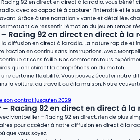
– Racing 92 en direct en direct à la radio, vous bénéfi
adio, avec sa capacité à capturer l’intensité et le su
nt. Grâce à une narration vivante et détaillée, cha
, permettant de ressentir l’émotion du jeu en temps rée
– Racing 92 en direct en direct à la 
la diffusion en direct à la radio. La nature rapide et 
re l’action en continu sans interruptions. Avec Montpell
continue et sans faille. Nos commentateurs expérimen
ires qui enrichiront la compréhension du match.
ne certaine flexibilité. Vous pouvez écouter notre dif
s la voiture, au travail, ou à la maison. Notre couver
e son contrat jusqu’en 2029
 Racing 92 en direct en direct à la 
vec Montpellier – Racing 92 en direct, rien de plus si
ires pour accéder à notre diffusion en direct à la rad
où que vous soyez.