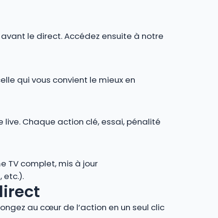
r avant le direct. Accédez ensuite à notre
celle qui vous convient le mieux en
 live. Chaque action clé, essai, pénalité
e TV complet, mis à jour
 etc.).
direct
ngez au cœur de l’action en un seul clic