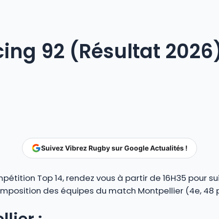
cing 92 (Résultat 2026
Suivez Vibrez Rugby sur Google Actualités !
étition Top 14, rendez vous à partir de 16H35 pour sui
omposition des équipes du match Montpellier (4e, 48 pt
lier :