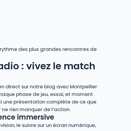
au rythme des plus grandes rencontres de
adio : vivez le match
n direct sur notre blog avec Montpellier
chaque phase de jeu, essai, et moment
ci une présentation complète de ce que
ne rien manquer de l’action.
rience immersive
vision, le suivre sur un écran numérique,