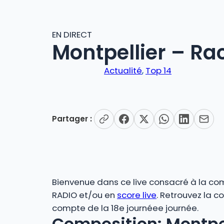
EN DIRECT
Montpellier – Ra
Actualité
, 
Top 14
Partager :
Bienvenue dans ce live consacré à la comp
RADIO et/ou en
score live
. Retrouvez la c
compte de la 18e journéee journée.
Composition: Montpel