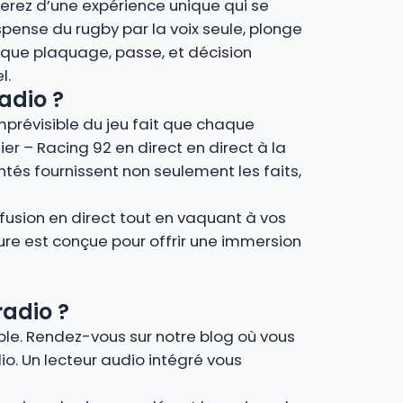
cierez d’une expérience unique qui se
spense du rugby par la voix seule, plonge
que plaquage, passe, et décision
l.
radio ?
imprévisible du jeu fait que chaque
ier – Racing 92 en direct en direct à la
tés fournissent non seulement les faits,
fusion en direct tout en vaquant à vos
ture est conçue pour offrir une immersion
radio ?
mple. Rendez-vous sur notre blog où vous
io. Un lecteur audio intégré vous