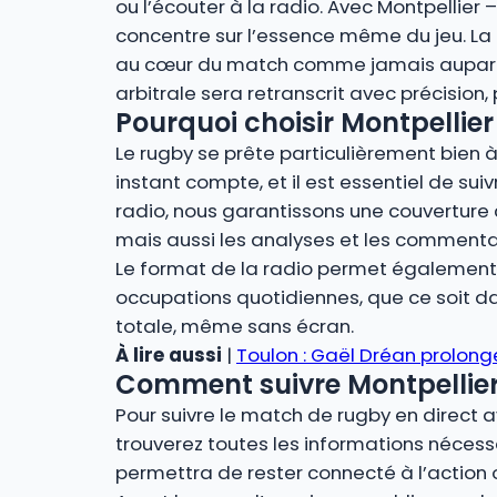
ou l’écouter à la radio. Avec Montpellier 
concentre sur l’essence même du jeu. La r
au cœur du match comme jamais auparava
arbitrale sera retranscrit avec précision
Pourquoi choisir Montpellier 
Le rugby se prête particulièrement bien à 
instant compte, et il est essentiel de suiv
radio, nous garantissons une couverture 
mais aussi les analyses et les commenta
Le format de la radio permet également u
occupations quotidiennes, que ce soit dan
totale, même sans écran.
À lire aussi
|
Toulon : Gaël Dréan prolong
Comment suivre Montpellier –
Pour suivre le match de rugby en direct a
trouverez toutes les informations nécessa
permettra de rester connecté à l’action 