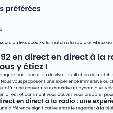
s préférées
 3
 score en live, écoutez le match à la radio et vibrez 
92 en direct en direct à la r
us y étiez !
nquez pas l’occasion de vivre l’excitation du match e
dio. Nous vous proposons une expérience immersive où 
r offrir une couverture exhaustive et dynamique. Voi
 en direct et comment vous pouvez vous préparer pour 
irect en direct à la radio : une expé
ne différence significative entre le regarder à la télé