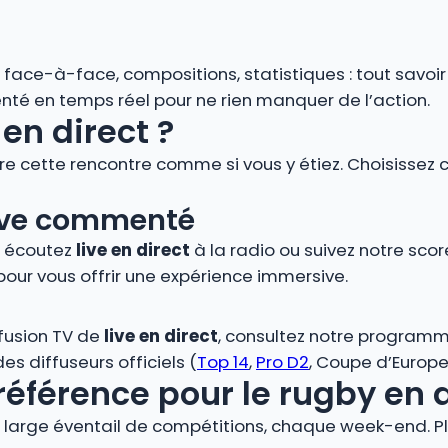
s, face-à-face, compositions, statistiques : tout savoi
é en temps réel pour ne rien manquer de l’action.
en direct ?
vre cette rencontre comme si vous y étiez. Choisissez 
 live commenté
, écoutez
live en direct
à la radio ou suivez notre score
pour vous offrir une expérience immersive.
ffusion TV de
live en direct
, consultez notre programm
s diffuseurs officiels (
Top 14
,
Pro D2
, Coupe d’Europe,
référence pour le rugby en 
large éventail de compétitions, chaque week-end. Plo