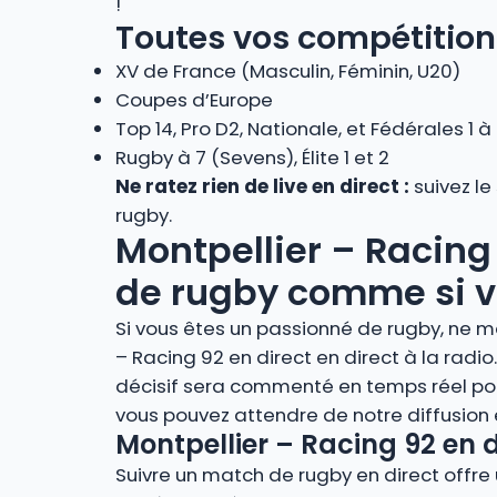
!
Toutes vos compétition
XV de France (Masculin, Féminin, U20)
Coupes d’Europe
Top 14, Pro D2, Nationale, et Fédérales 1 à
Rugby à 7 (Sevens), Élite 1 et 2
Ne ratez rien de live en direct :
suivez le
rugby.
Montpellier – Racing 
de rugby comme si vo
Si vous êtes un passionné de rugby, ne ma
– Racing 92 en direct en direct à la ra
décisif sera commenté en temps réel pou
vous pouvez attendre de notre diffusion
Montpellier – Racing 92 en d
Suivre un match de rugby en direct offre u