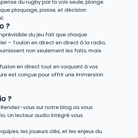
spense du rugby par la voix seule, plonge
que plaquage, passe, et décision
l.
o ?
imprévisible du jeu fait que chaque
ier – Toulon en direct en direct à la radio,
urnissent non seulement les faits, mais
fusion en direct tout en vaquant à vos
ture est conçue pour offrir une immersion
io ?
e. Rendez-vous sur notre blog où vous
io. Un lecteur audio intégré vous
uipes, les joueurs clés, et les enjeux du