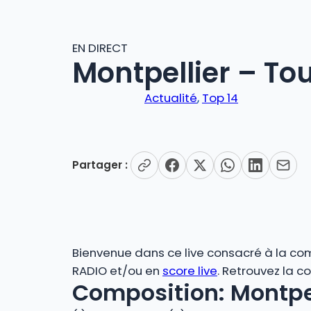
EN DIRECT
Montpellier – To
Actualité
, 
Top 14
Partager :
Bienvenue dans ce live consacré à la comp
RADIO et/ou en
score live
. Retrouvez la 
Composition: Montpel