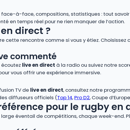
s, face-à-face, compositions, statistiques : tout savoi
é en temps réel pour ne rien manquer de l’action.
en direct ?
vre cette rencontre comme si vous y étiez. Choisissez 
 live commenté
, écoutez
live en direct
à la radio ou suivez notre score
pour vous offrir une expérience immersive.
ffusion TV de
live en direct
, consultez notre programm
s diffuseurs officiels (
Top 14
,
Pro D2
, Coupe d’Europe,
référence pour le rugby en 
large éventail de compétitions, chaque week-end. Plo