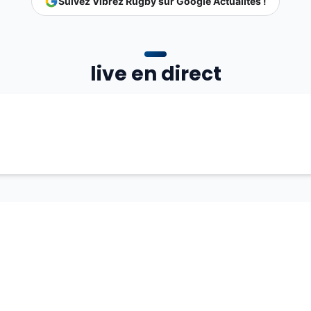
Suivez Vibrez Rugby sur Google Actualités !
live en direct