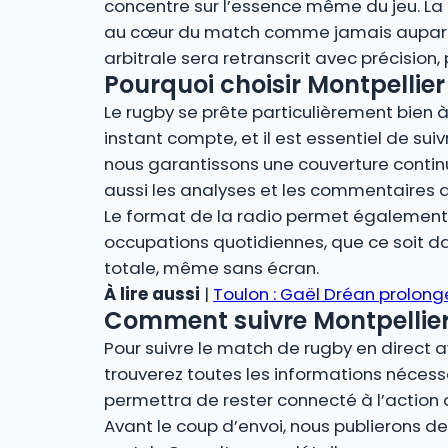
concentre sur l’essence même du jeu. La r
au cœur du match comme jamais auparava
arbitrale sera retranscrit avec précision
Pourquoi choisir Montpellier 
Le rugby se prête particulièrement bien à 
instant compte, et il est essentiel de suiv
nous garantissons une couverture contin
aussi les analyses et les commentaires 
Le format de la radio permet également u
occupations quotidiennes, que ce soit dan
totale, même sans écran.
À lire aussi
|
Toulon : Gaël Dréan prolong
Comment suivre Montpellier –
Pour suivre le match de rugby en direct a
trouverez toutes les informations nécessa
permettra de rester connecté à l’action 
Avant le coup d’envoi, nous publierons des