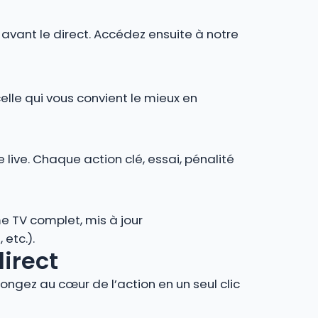
r avant le direct. Accédez ensuite à notre
celle qui vous convient le mieux en
 live. Chaque action clé, essai, pénalité
e TV complet, mis à jour
 etc.).
direct
ngez au cœur de l’action en un seul clic