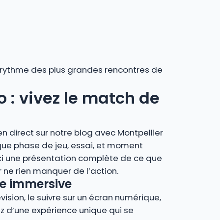
au rythme des plus grandes rencontres de
o : vivez le match de
n direct sur notre blog avec Montpellier
que phase de jeu, essai, et moment
ci une présentation complète de ce que
ne rien manquer de l’action.
nce immersive
vision, le suivre sur un écran numérique,
rez d’une expérience unique qui se