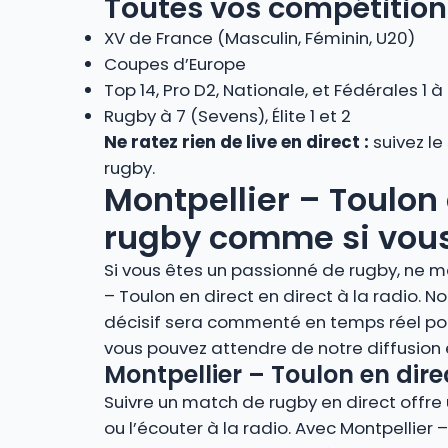
Toutes vos compétition
XV de France (Masculin, Féminin, U20)
Coupes d’Europe
Top 14, Pro D2, Nationale, et Fédérales 1 à
Rugby à 7 (Sevens), Élite 1 et 2
Ne ratez rien de live en direct :
suivez le
rugby.
Montpellier – Toulon 
rugby comme si vous 
Si vous êtes un passionné de rugby, ne ma
– Toulon en direct en direct à la radio.
décisif sera commenté en temps réel pou
vous pouvez attendre de notre diffusion
Montpellier – Toulon en dire
Suivre un match de rugby en direct offre u
ou l’écouter à la radio. Avec Montpellier 