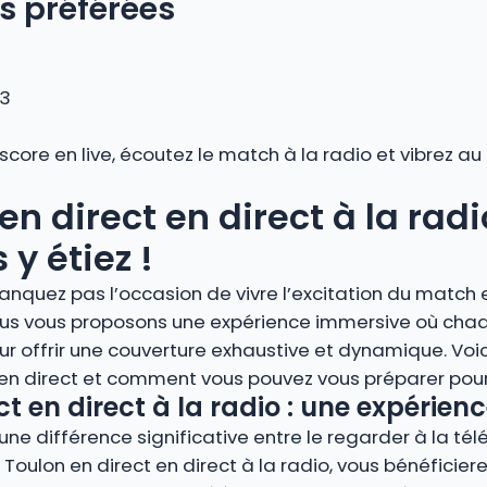
s préférées
 3
 score en live, écoutez le match à la radio et vibrez 
en direct en direct à la radi
y étiez !
nquez pas l’occasion de vivre l’excitation du match e
 Nous vous proposons une expérience immersive où cha
r offrir une couverture exhaustive et dynamique. Voi
 en direct et comment vous pouvez vous préparer pour 
ct en direct à la radio : une expérie
ne différence significative entre le regarder à la télé
– Toulon en direct en direct à la radio, vous bénéficie