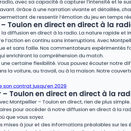
adio, avec sa capacité à capturer l’intensité et le su
nt. Grâce à une narration vivante et détaillée, cha
, permettant de ressentir l’émotion du jeu en temps rée
– Toulon en direct en direct à la radi
la diffusion en direct à la radio. La nature rapide et 
re l’action en continu sans interruptions. Avec Montpell
ue et sans faille. Nos commentateurs expérimentés fo
qui enrichiront la compréhension du match.
ne certaine flexibilité. Vous pouvez écouter notre dif
s la voiture, au travail, ou à la maison. Notre couver
e son contrat jusqu’en 2029
 Toulon en direct en direct à la rad
vec Montpellier – Toulon en direct, rien de plus simpl
ires pour accéder à notre diffusion en direct à la rad
où que vous soyez.
 mises à jour et des informations préalables sur les éq