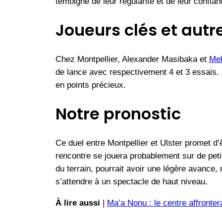
témoigne de leur régularité et de leur confia
Joueurs clés et autr
Chez Montpellier, Alexander Masibaka et
Mel
de lance avec respectivement 4 et 3 essais.
en points précieux.
Notre pronostic
Ce duel entre Montpellier et Ulster promet d’
rencontre se jouera probablement sur de petit
du terrain, pourrait avoir une légère avance
s’attendre à un spectacle de haut niveau.
À lire aussi
|
Ma’a Nonu : le centre affronter