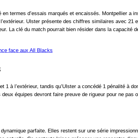
é en termes d’essais marqués et encaissés. Montpellier a insc
l’extérieur. Ulster présente des chiffres similaires avec 21 
ieur. La clé du match pourrait bien résider dans la capacité 
nce face aux All Blacks
s
t 1 à l’extérieur, tandis qu’Ulster a concédé 1 pénalité à do
 deux équipes devront faire preuve de rigueur pour ne pas off
dynamique parfaite. Elles restent sur une série impressionnan