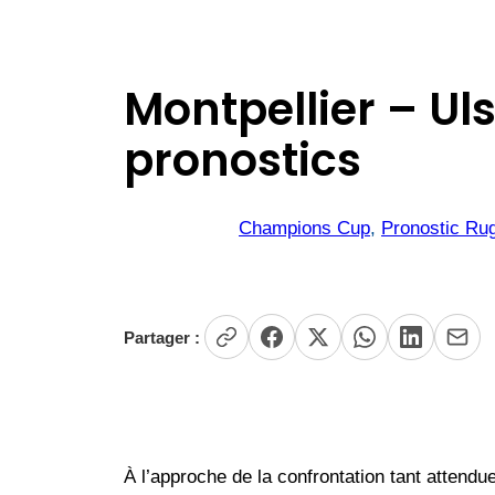
Montpellier – Uls
pronostics
Champions Cup
, 
Pronostic Ru
Partager :
À l’approche de la confrontation tant attendu