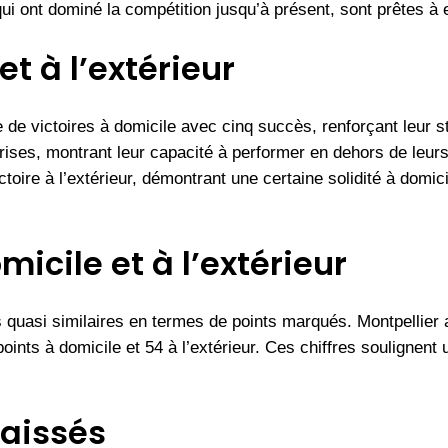
ui ont dominé la compétition jusqu’à présent, sont prêtes à 
et à l’extérieur
 de victoires à domicile avec cinq succès, renforçant leur s
rises, montrant leur capacité à performer en dehors de leur
ctoire à l’extérieur, démontrant une certaine solidité à domic
icile et à l’extérieur
 quasi similaires en termes de points marqués. Montpellier a
 points à domicile et 54 à l’extérieur. Ces chiffres soulignent
aissés