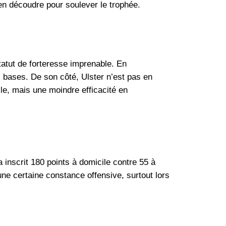
en découdre pour soulever le trophée.
tatut de forteresse imprenable. En
s bases. De son côté, Ulster n’est pas en
ile, mais une moindre efficacité en
 inscrit 180 points à domicile contre 55 à
 une certaine constance offensive, surtout lors