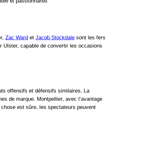
utée et passionnante.
er,
Zac Ward
et
Jacob Stockdale
sont les fers
r Ulster, capable de convertir les occasions
s offensifs et défensifs similaires. La
ones de marque. Montpellier, avec l’avantage
e chose est sûre, les spectateurs peuvent