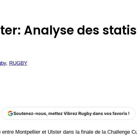
ter: Analyse des statis
gby
, 
RUGBY
Soutenez-nous, mettez Vibrez Rugby dans vos favoris !
e entre Montpellier et Ulster dans la finale de la Challenge 