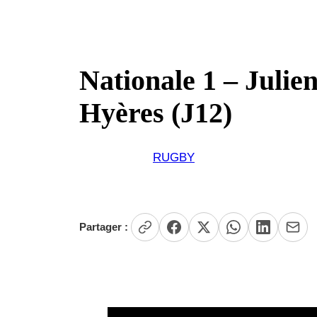
Nationale 1 – Julie
Hyères (J12)
RUGBY
Partager :