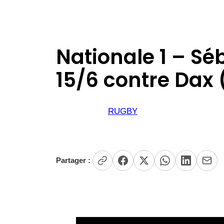
Nationale 1 – Sé
15/6 contre Dax 
RUGBY
Partager :