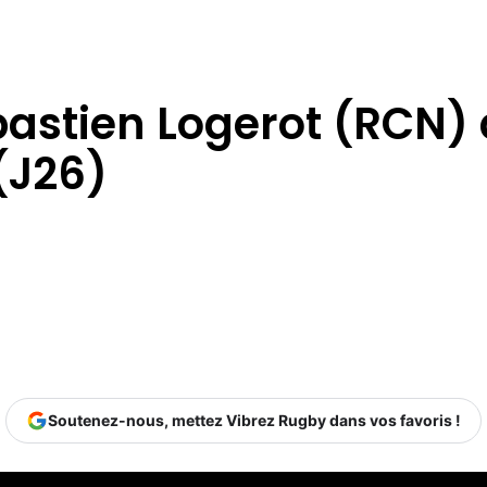
bastien Logerot (RCN) a
(J26)
Soutenez-nous, mettez Vibrez Rugby dans vos favoris !