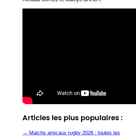
Articles les plus populaires :
→
Matchs amicaux rugby 2026 : toutes les