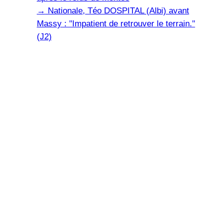
→
Nationale, Téo DOSPITAL (Albi) avant
Massy : "Impatient de retrouver le terrain."
(J2)