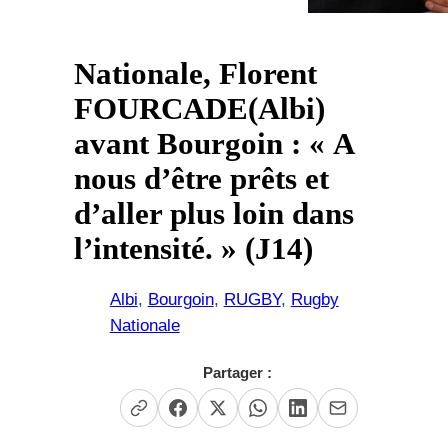
Nationale, Florent
FOURCADE(Albi)
avant Bourgoin : « A
nous d’être prêts et
d’aller plus loin dans
l’intensité. » (J14)
Albi
, 
Bourgoin
, 
RUGBY
, 
Rugby
Nationale
Partager :