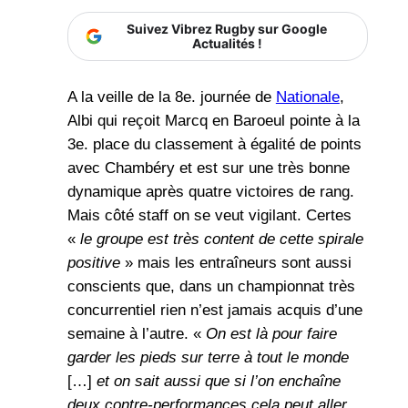
Suivez Vibrez Rugby sur Google
Actualités !
A la veille de la 8e. journée de
Nationale
,
Albi qui reçoit Marcq en Baroeul pointe à la
3e. place du classement à égalité de points
avec Chambéry et est sur une très bonne
dynamique après quatre victoires de rang.
Mais côté staff on se veut vigilant. Certes
«
le groupe est très content de cette spirale
positive
» mais les entraîneurs sont aussi
conscients que, dans un championnat très
concurrentiel rien n’est jamais acquis d’une
semaine à l’autre. «
On est là pour faire
garder les pieds sur terre à tout le monde
[…]
et on sait aussi que si l’on enchaîne
deux contre-performances cela peut aller