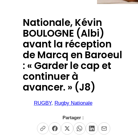
Nationale, Kévin
BOULOGNE (Albi)
avant la réception
de Marcq en Baroeul
: « Garder le cap et
continuer à
avancer. » (J8)
RUGBY
, 
Rugby Nationale
Partager :