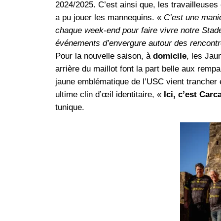
2024/2025. C’est ainsi que, les travailleuses
a pu jouer les mannequins. «
C’est une maniè
chaque week-end pour faire vivre notre Sta
événements d’envergure autour des rencontre
Pour la nouvelle saison, à
domicile
, les Jau
arrière du maillot font la part belle aux remp
jaune emblématique de l’USC vient trancher e
ultime clin d’œil identitaire, «
Ici, c’est Car
tunique.