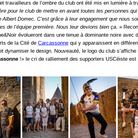
 et travailleurs de l’ombre du club ont été mis en lumière à 
re pour le club de mettre en avant toutes les personnes qui 
de Albert Domec. C’est grâce à leur engagement que nous 
s de l’équipe première. Nous leur devions bien ça
. » Reco
ne&Noir évolueront dans une tenue à dominante noire avec d
arts de la Cité de
Carcassonne
qui y apparaissent en différent
t dynamiser le design. Nouveauté, le logo du club s’affiche 
cassonne
!» le cri de ralliement des supporters USCéiste est 