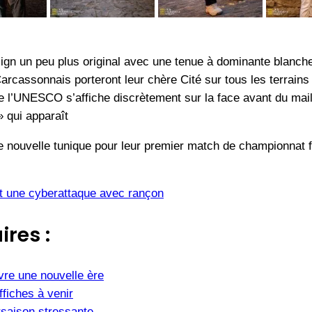
ign un peu plus original avec une tenue à dominante blanch
Carcassonnais porteront leur chère Cité sur tous les terrain
l’UNESCO s’affiche discrètement sur la face avant du maill
 qui apparaît
e nouvelle tunique pour leur premier match de championnat 
it une cyberattaque avec rançon
ires :
vre une nouvelle ère
fiches à venir
saison stressante