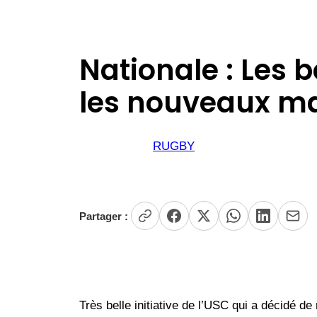
Nationale : Les
les nouveaux ma
RUGBY
Partager :
Très belle initiative de l’USC qui a décidé d