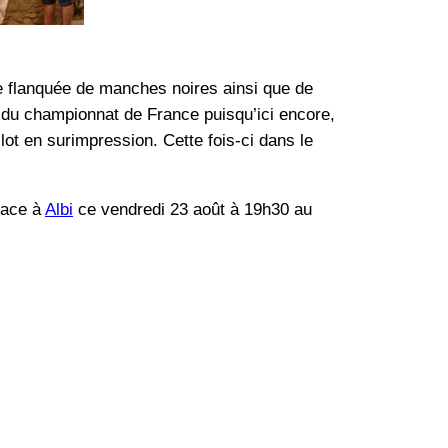
e flanquée de manches noires ainsi que de
s du championnat de France puisqu’ici encore,
ot en surimpression. Cette fois-ci dans le
face à
Albi
ce vendredi 23 août à 19h30 au