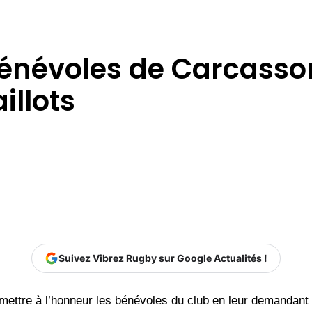
 bénévoles de Carcass
illots
Suivez Vibrez Rugby sur Google Actualités !
e mettre à l’honneur les bénévoles du club en leur demandant 