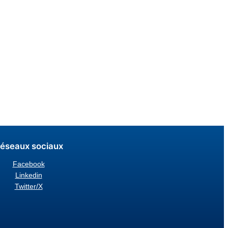
éseaux sociaux
Facebook
Linkedin
Twitter/X