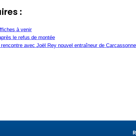
ires :
fiches à venir
après le refus de montée
e, rencontre avec Joël Rey nouvel entraîneur de Carcassonne
R