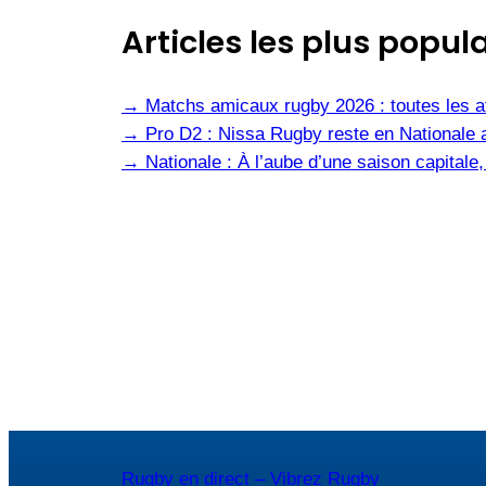
Articles les plus popula
→
Matchs amicaux rugby 2026 : toutes les af
→
Pro D2 : Nissa Rugby reste en Nationale 
→
Nationale : À l’aube d’une saison capital
Rugby en direct – Vibrez Rugby