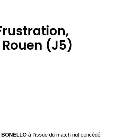
rustration,
 Rouen (J5)
u
BONELLO
à l’issue du match nul concédé