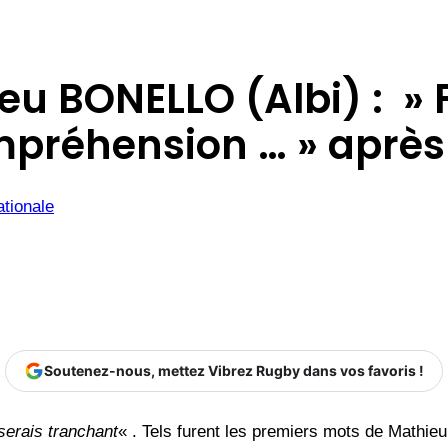
eu BONELLO (Albi) : » F
mpréhension … » après
tionale
Soutenez-nous, mettez Vibrez Rugby dans vos favoris !
serais tranchant
« . Tels furent les premiers mots de Mathie