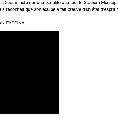
la 85e. minute sur une pénalité que tout le Stadium Municip
ais reconnait que son équipe a fait preuve d’un état d’esprit
rick FASSINA.